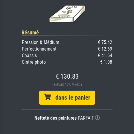
Résumé
Pression & Médium
€ 75.42
Perfectionnement
€ 12.69
Châssis
€ 41.64
Cintre photo
€ 1.08
€ 130.83
(Enthält 17% MwSt.)
dans le panier
Netteté des peintures
PARFAIT