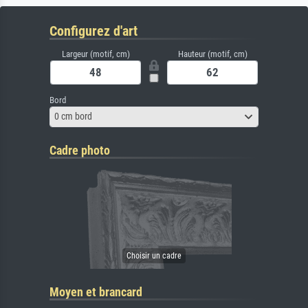
Configurez d'art
Largeur (motif, cm)
Hauteur (motif, cm)
Bord
0 cm bord
Cadre photo
Moyen et brancard