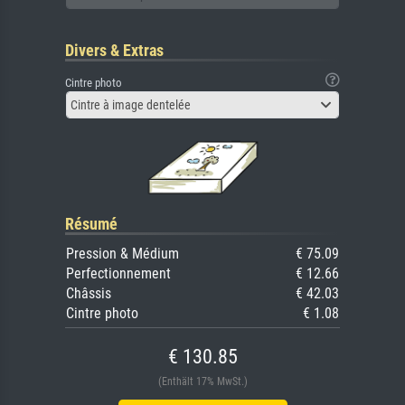
Divers & Extras
Cintre photo
Cintre à image dentelée
Résumé
Pression & Médium
€ 75.09
Perfectionnement
€ 12.66
Châssis
€ 42.03
Cintre photo
€ 1.08
€ 130.85
(Enthält 17% MwSt.)