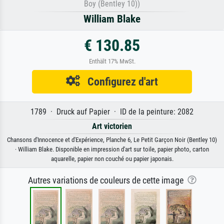
Boy (Bentley 10))
William Blake
€ 130.85
Enthält 17% MwSt.
Configurez d'art
1789 · Druck auf Papier · ID de la peinture: 2082
Art victorien
Chansons d'Innocence et d'Expérience, Planche 6, Le Petit Garçon Noir (Bentley 10)
· William Blake. Disponible en impression d'art sur toile, papier photo, carton
aquarelle, papier non couché ou papier japonais.
Autres variations de couleurs de cette image