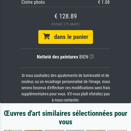
Cintre photo
€ 1.08
€ 128.89
(Enthält 17% MwSt.)
dans le panier
Netteté des peintures
BIEN
Si vous souhaitez des ajustements de luminosité et de
couleur, ou un recadrage personnalisé de l'image, nous
serons heureux d'effectuer ces modifications sans frais
supplémentaires pour vous. S'il vous plaît n'hésitez pas
à nous contacter.
Œuvres d'art similaires sélectionnées pour
vous