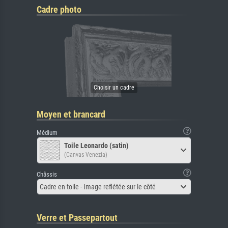
Cadre photo
Moyen et brancard
Médium
Toile Leonardo (satin)
(Canvas Venezia)
Châssis
Cadre en toile - Image reflétée sur le côté
Verre et Passepartout