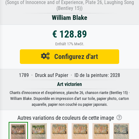
(Songs of Innocence and of Experience, Plate 26, Laughing Song
(Bentley 15))
William Blake
€ 128.89
Enthält 17% MwSt.
Configurez d'art
1789 · Druck auf Papier · ID de la peinture: 2028
Art victorien
Chants d'innocence et d'expérience, planche 26, chanson riante (Bentley 15) ·
William Blake. Disponible en impression d'art sur toile, papier photo, carton
aquarelle, papier non couché ou papier japonais.
Autres variations de couleurs de cette image