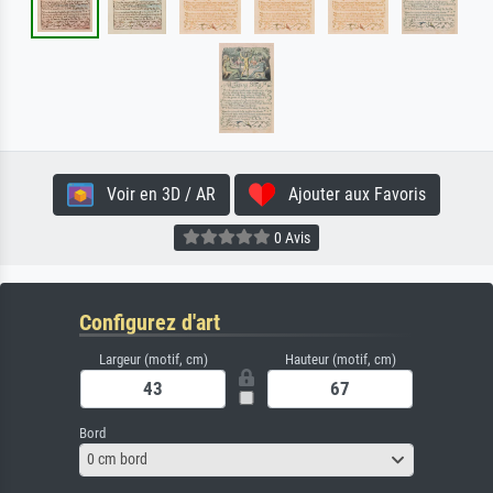
Voir en 3D / AR
Ajouter aux Favoris
0 Avis
Configurez d'art
Largeur (motif, cm)
Hauteur (motif, cm)
Bord
0 cm bord