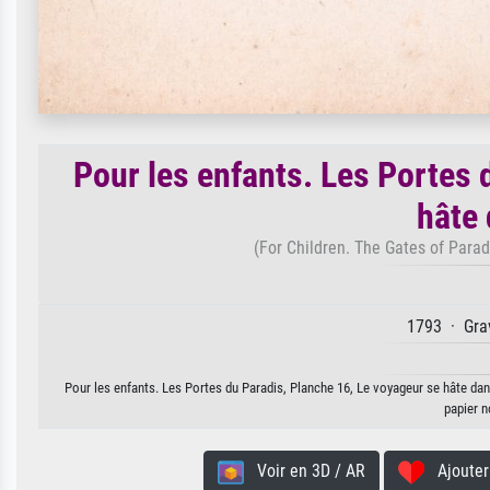
Pour les enfants. Les Portes 
hâte 
(For Children. The Gates of Paradi
1793 · Grav
Pour les enfants. Les Portes du Paradis, Planche 16, Le voyageur se hâte dans 
papier n
Voir en 3D / AR
Ajouter 