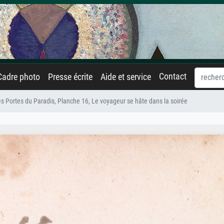
Contact
Cadre photo
Presse écrite
Aide et service
es Portes du Paradis, Planche 16, Le voyageur se hâte dans la soirée