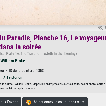
du Paradis, Planche 16, Le voyageu
dans la soirée
se, Plate 16, The Traveller hasteth in the Evening)
William Blake
ur · ID de la peinture: 1853
Art victorien
la soirée · William Blake. Disponible en impression d'art sur toile, papier photo, carton 
on couché ou papier japonais.
aux Favoris
Sélectionnez la couleur des murs