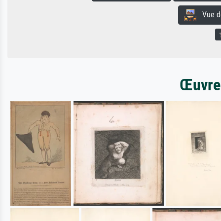
Vue de 
Œuvres