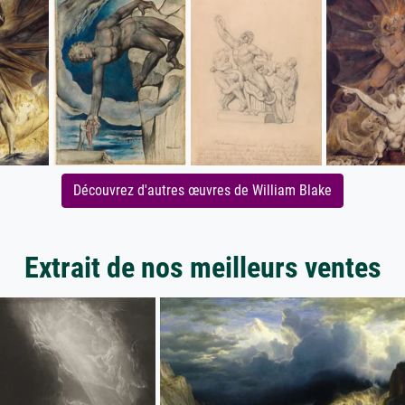
Découvrez d'autres œuvres de William Blake
Extrait de nos meilleurs ventes