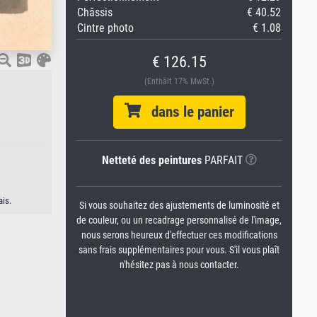
Châssis
€ 40.52
Cintre photo
€ 1.08
€ 126.15
(Enthält 17% MwSt.)
dans le panier
Netteté des peintures
PARFAIT
ais.
Si vous souhaitez des ajustements de luminosité et
de couleur, ou un recadrage personnalisé de l'image,
nous serons heureux d'effectuer ces modifications
sans frais supplémentaires pour vous. S'il vous plaît
n'hésitez pas à nous contacter.