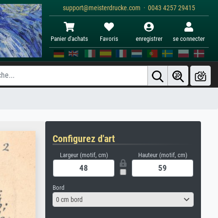
support@meisterdrucke.com · 0043 4257 29415
Panier d'achats
Favoris
enregistrer
se connecter
Configurez d'art
Largeur (motif, cm)
Hauteur (motif, cm)
Bord
0 cm bord