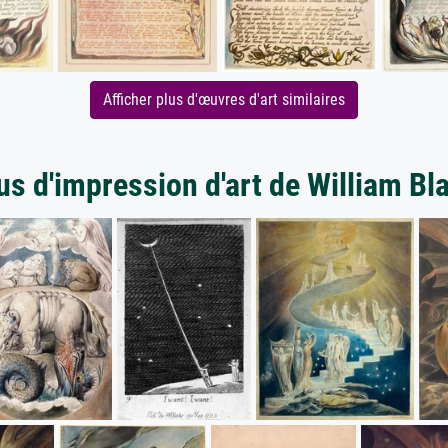
Afficher plus d'œuvres d'art similaires
us d'impression d'art de William Bl