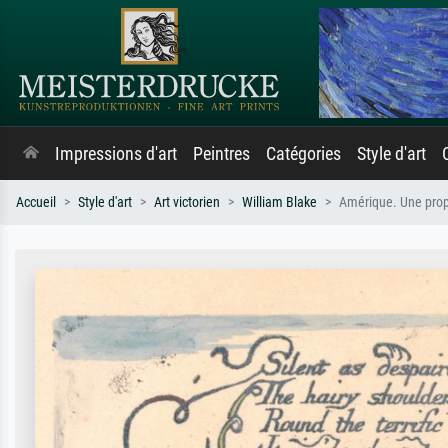
Impressions d'art
Peintres
Catégories
Style d'art
Accueil
Style d'art
Art victorien
William Blake
Amérique. Une prop