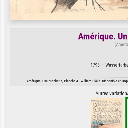
Amérique. Un
(Americ
1793 · Wasserfarbe 
Amérique. Une prophétie, Planche 4 · William Blake. Disponible en impr
Autres variatio