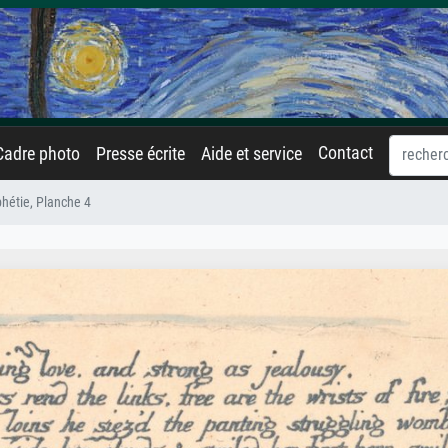
Contact
Cadre photo
Presse écrite
Aide et service
hétie, Planche 4