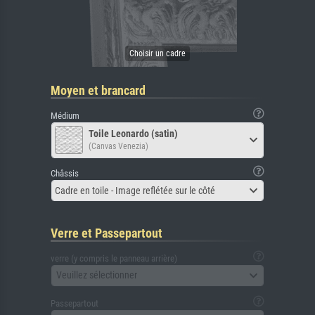
Moyen et brancard
Médium
Toile Leonardo (satin)
(Canvas Venezia)
Châssis
Cadre en toile - Image reflétée sur le côté
Verre et Passepartout
verre (y compris le panneau arrière)
Veuillez sélectionner
Passepartout