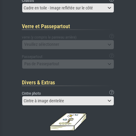
Châssis
Cadre en toile - Image reflétée sur le côté
Verre et Passepartout
verre (y compris le panneau arrière)
Veuillez sélectionner
Passepartout
Pas de Passepartout
Divers & Extras
Cintre photo
Cintre à image dentelée