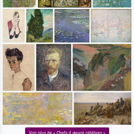
Voir plus de « Chefs d œuvre célèbres »