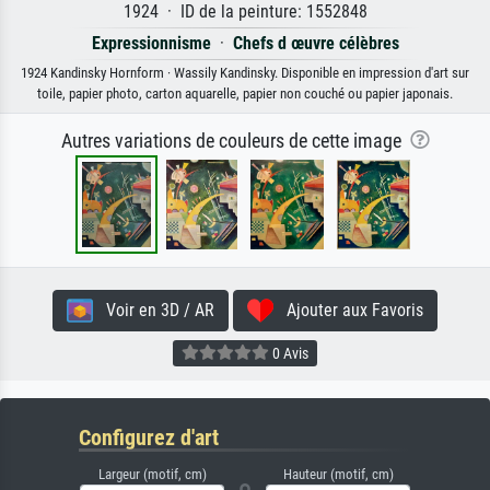
1924 · ID de la peinture: 1552848
Expressionnisme
·
Chefs d œuvre célèbres
1924 Kandinsky Hornform · Wassily Kandinsky. Disponible en impression d'art sur
toile, papier photo, carton aquarelle, papier non couché ou papier japonais.
Autres variations de couleurs de cette image
Voir en 3D / AR
Ajouter aux Favoris
0 Avis
Configurez d'art
Largeur (motif, cm)
Hauteur (motif, cm)