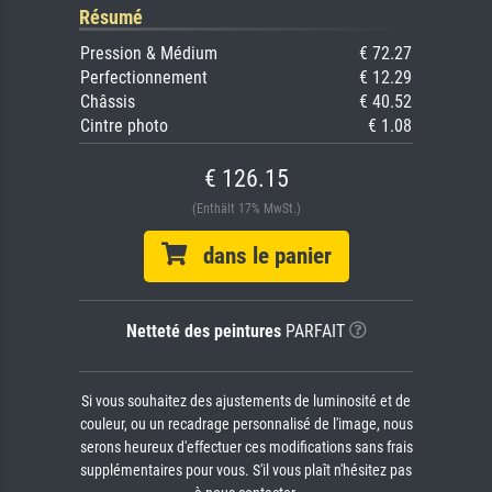
Résumé
Pression & Médium
€ 72.27
Perfectionnement
€ 12.29
Châssis
€ 40.52
Cintre photo
€ 1.08
€ 126.15
(Enthält 17% MwSt.)
dans le panier
Netteté des peintures
PARFAIT
Si vous souhaitez des ajustements de luminosité et de
couleur, ou un recadrage personnalisé de l'image, nous
serons heureux d'effectuer ces modifications sans frais
supplémentaires pour vous. S'il vous plaît n'hésitez pas