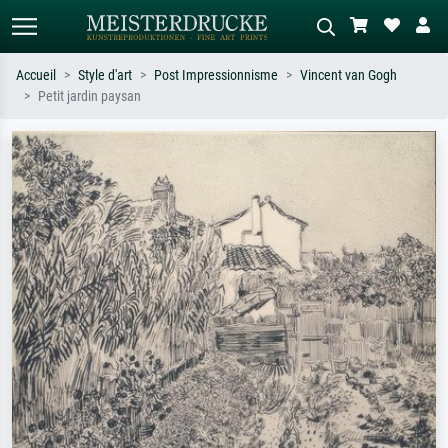
Accueil
Style d'art
Post Impressionnisme
Vincent van Gogh
Petit jardin paysan
Recherche standard
Recherche d'images IA
Recherchez par artiste, titre ou style –
Décrivez la scène – ex. prairie verte,
ex. Monet, Nuit étoilée,
abstrait avec beaucoup de rouge,
impressionnisme, vague de Hokusai,
tableau sombre, nu debout près d'un
nu.
arbre.