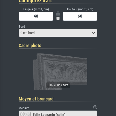
Configurez d'art
Largeur (motif, cm)
Hauteur (motif, cm)
Bord
0 cm bord
Cadre photo
Moyen et brancard
Médium
Toile Leonardo (satin)