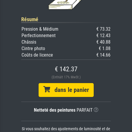
Résumé
Pression & Médium
€ 73.32
Perfectionnement
€ 12.43
Châssis
€ 40.88
Cintre photo
€ 1.08
Coûts de licence
€ 14.66
€ 142.37
(Enthält 17% MwSt.)
dans le panier
Netteté des peintures
PARFAIT
Si vous souhaitez des ajustements de luminosité et de