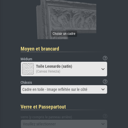
Moyen et brancard
Médium
Toile Leonardo (satin)
(Canvas Venezia)
Châssis
Cadre en toile - Image reflétée sur le côté
Verre et Passepartout
verre (y compris le panneau arrière)
Veuillez sélectionner