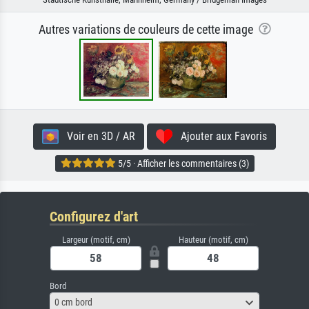
Autres variations de couleurs de cette image
Voir en 3D / AR
Ajouter aux Favoris
5/5 · Afficher les commentaires (3)
Configurez d'art
Largeur (motif, cm)
Hauteur (motif, cm)
Bord
0 cm bord