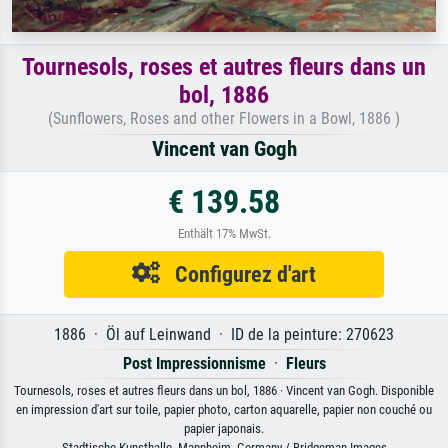
Tournesols, roses et autres fleurs dans un
bol, 1886
(Sunflowers, Roses and other Flowers in a Bowl, 1886 )
Vincent van Gogh
€ 139.58
Enthält 17% MwSt.
Configurez d'art
1886 · Öl auf Leinwand · ID de la peinture: 270623
Post Impressionnisme
·
Fleurs
Tournesols, roses et autres fleurs dans un bol, 1886 · Vincent van Gogh. Disponible
en impression d'art sur toile, papier photo, carton aquarelle, papier non couché ou
papier japonais.
Stadtische Kunsthalle, Mannheim, Germany / Bridgeman Images