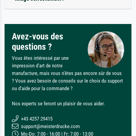
Avez-vous des
questions ?
Vous êtes intéressé par une
impression d'art de notre
manufacture, mais vous n'êtes pas encore sûr de vous
? Vous avez besoin de conseils sur le choix du support
ou d'aide pour la commande ?
Nos experts se feront un plaisir de vous aider.
+43 4257 29415
support@meisterdrucke.com
Mo-Do: 7:00 - 16:00 | Fr: 7:00 - 13:00