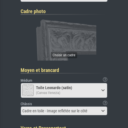
Cadre photo
Moyen et brancard
Médium
Toile Leonardo (satin)
(Canvas Venezia)
Châssis
Cadre en toile - Image reflétée sur le côté