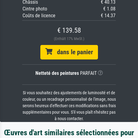
Châssis
€ 40.13
Cintre photo
€ 1.08
Coûts de licence
€ 14.37
€ 139.58
(Enthält 17% MwSt.)
dans le panier
Netteté des peintures
PARFAIT
Si vous souhaitez des ajustements de luminosité et de
couleur, ou un recadrage personnalisé de l'image, nous
serons heureux d'effectuer ces modifications sans frais
supplémentaires pour vous. S'il vous plaît n'hésitez pas
à nous contacter.
Œuvres d'art similaires sélectionnées pour