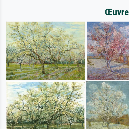
Œuvres