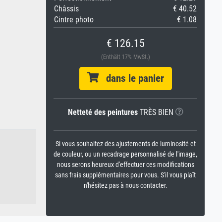
Châssis
€ 40.52
Cintre photo
€ 1.08
€ 126.15
(Enthält 17% MwSt.)
dans le panier
Netteté des peintures
TRÈS BIEN
Si vous souhaitez des ajustements de luminosité et
de couleur, ou un recadrage personnalisé de l'image,
nous serons heureux d'effectuer ces modifications
sans frais supplémentaires pour vous. S'il vous plaît
n'hésitez pas à nous contacter.