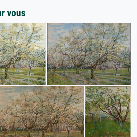
ur vous