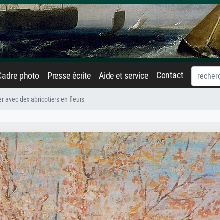
Contact
Cadre photo
Presse écrite
Aide et service
r avec des abricotiers en fleurs