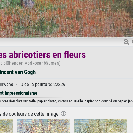
s abricotiers en fleurs
it blühenden Aprikosenbäumen)
incent van Gogh
inwand · ID de la peinture: 22226
st Impressionnisme
mpression d'art sur toile, papier photo, carton aquarelle, papier non couché ou papier jap
ns de couleurs de cette image