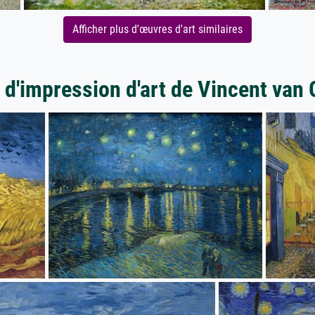
Afficher plus d'œuvres d'art similaires
 d'impression d'art de Vincent van