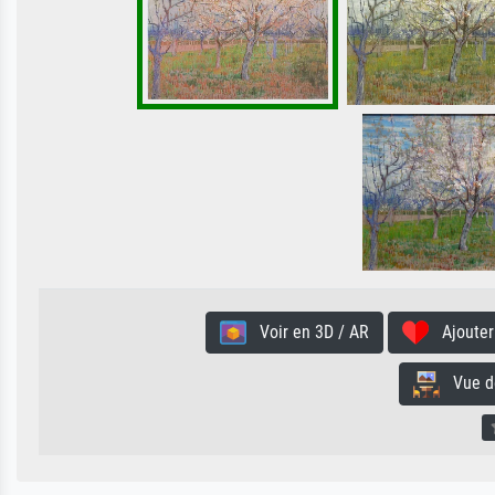
Voir en 3D / AR
Ajouter 
Vue de 