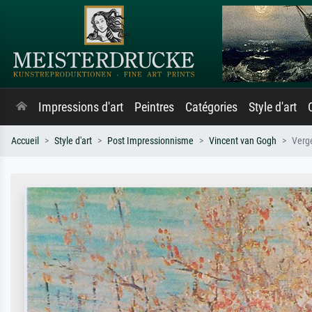
Impressions d'art
Peintres
Catégories
Style d'art
Accueil
Style d'art
Post Impressionnisme
Vincent van Gogh
Verge