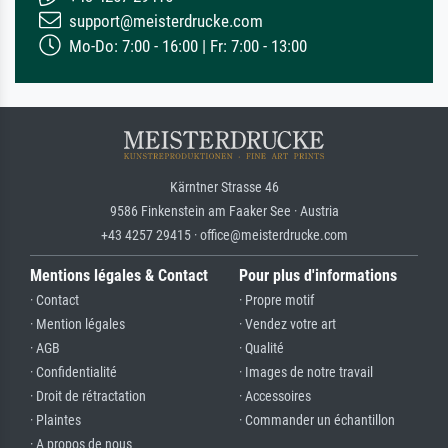
support@meisterdrucke.com
Mo-Do: 7:00 - 16:00 | Fr: 7:00 - 13:00
Kärntner Strasse 46
9586 Finkenstein am Faaker See · Austria
+43 4257 29415 · office@meisterdrucke.com
Mentions légales & Contact
Pour plus d'informations
· Contact
· Propre motif
· Mention légales
· Vendez votre art
· AGB
· Qualité
· Confidentialité
· Images de notre travail
· Droit de rétractation
· Accessoires
· Plaintes
· Commander un échantillon
· A propos de nous