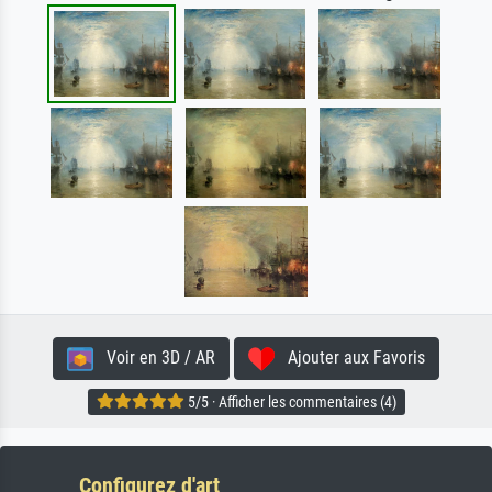
Voir en 3D / AR
Ajouter aux Favoris
5/5 · Afficher les commentaires (4)
Configurez d'art