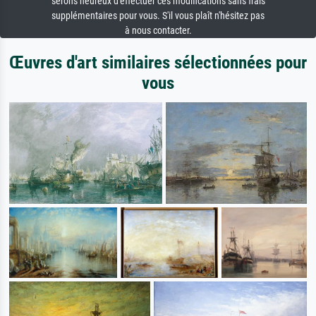
serons heureux d'effectuer ces modifications sans frais
supplémentaires pour vous. S'il vous plaît n'hésitez pas
à nous contacter.
Œuvres d'art similaires sélectionnées pour
vous