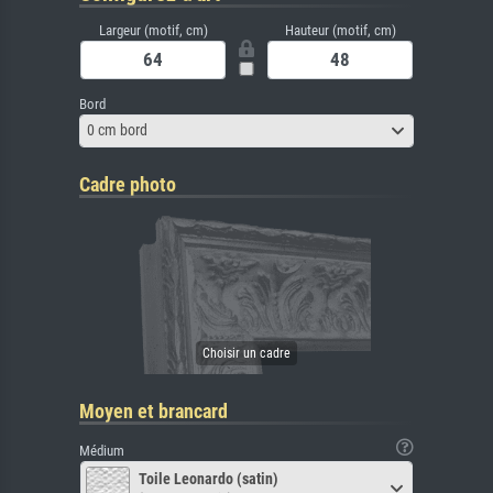
Largeur (motif, cm)
Hauteur (motif, cm)
Bord
0 cm bord
Cadre photo
Moyen et brancard
Médium
Toile Leonardo (satin)