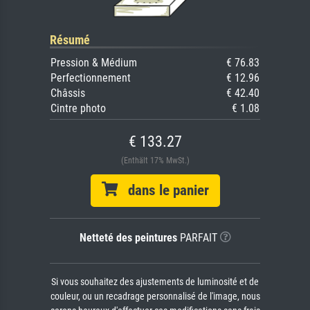
Résumé
Pression & Médium
€ 76.83
Perfectionnement
€ 12.96
Châssis
€ 42.40
Cintre photo
€ 1.08
€ 133.27
(Enthält 17% MwSt.)
dans le panier
Netteté des peintures
PARFAIT
Si vous souhaitez des ajustements de luminosité et de
couleur, ou un recadrage personnalisé de l'image, nous