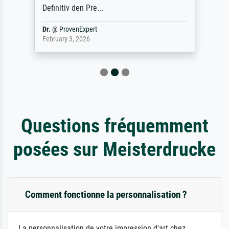
Definitiv den Pre...
Dr.
@
ProvenExpert
February 3, 2026
Questions fréquemment
posées sur Meisterdrucke
Comment fonctionne la personnalisation ?
La personnalisation de votre impression d'art chez