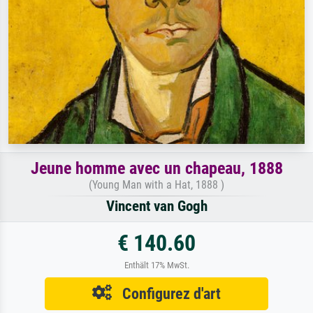
Jeune homme avec un chapeau, 1888
(Young Man with a Hat, 1888 )
Vincent van Gogh
€ 140.60
Enthält 17% MwSt.
Configurez d'art