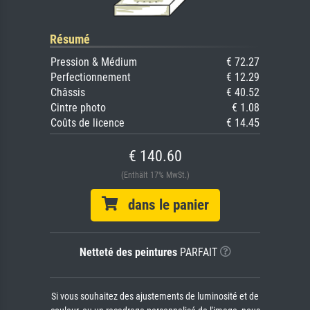
Résumé
Pression & Médium
€ 72.27
Perfectionnement
€ 12.29
Châssis
€ 40.52
Cintre photo
€ 1.08
Coûts de licence
€ 14.45
€ 140.60
(Enthält 17% MwSt.)
dans le panier
Netteté des peintures
PARFAIT
Si vous souhaitez des ajustements de luminosité et de