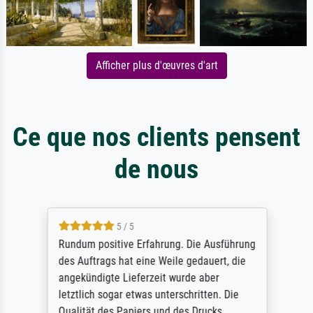
Afficher plus d'œuvres d'art
Ce que nos clients pensent
de nous
5 / 5
Rundum positive Erfahrung. Die Ausführung
des Auftrags hat eine Weile gedauert, die
angekündigte Lieferzeit wurde aber
letztlich sogar etwas unterschritten. Die
Qualität des Papiers und des Drucks