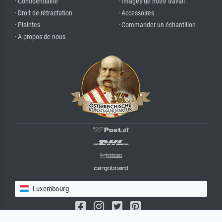
· Confidentialité
· Images de notre travail
· Droit de rétractation
· Accessoires
· Plaintes
· Commander un échantillon
· A propos de nous
Luxembourg