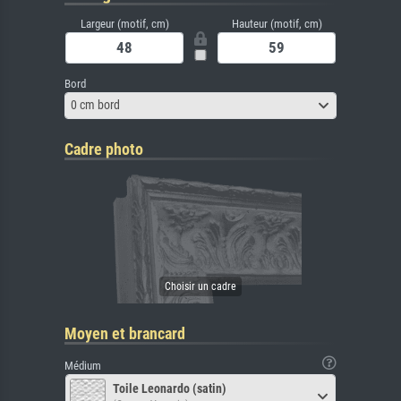
Largeur (motif, cm)
Hauteur (motif, cm)
Bord
0 cm bord
Cadre photo
Moyen et brancard
Médium
Toile Leonardo (satin)