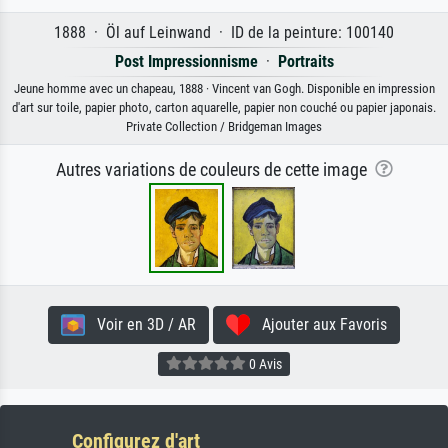
1888 · Öl auf Leinwand · ID de la peinture: 100140
Post Impressionnisme
·
Portraits
Jeune homme avec un chapeau, 1888 · Vincent van Gogh. Disponible en impression
d'art sur toile, papier photo, carton aquarelle, papier non couché ou papier japonais.
Private Collection / Bridgeman Images
Autres variations de couleurs de cette image
Voir en 3D / AR
Ajouter aux Favoris
0 Avis
Configurez d'art