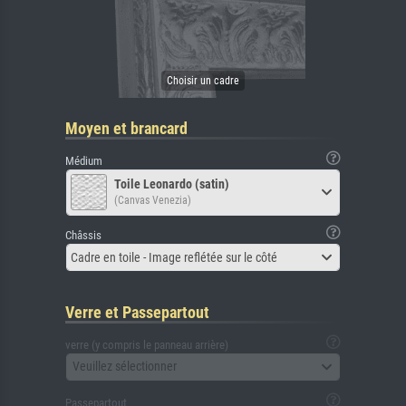
Moyen et brancard
Médium
Toile Leonardo (satin)
(Canvas Venezia)
Châssis
Cadre en toile - Image reflétée sur le côté
Verre et Passepartout
verre (y compris le panneau arrière)
Veuillez sélectionner
Passepartout