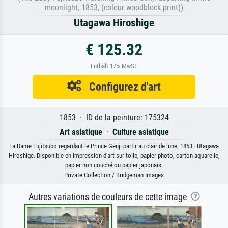
moonlight, 1853, (colour woodblock print))
Utagawa Hiroshige
€ 125.32
Enthält 17% MwSt.
Configurez d'art
1853 · ID de la peinture: 175324
Art asiatique
·
Culture asiatique
La Dame Fujitsubo regardant le Prince Genji partir au clair de lune, 1853 · Utagawa
Hiroshige. Disponible en impression d'art sur toile, papier photo, carton aquarelle,
papier non couché ou papier japonais.
Private Collection / Bridgeman Images
Autres variations de couleurs de cette image