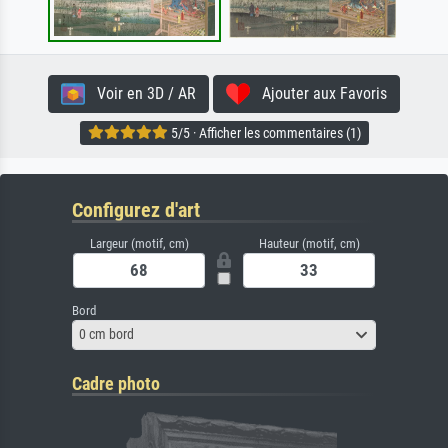
Voir en 3D / AR
Ajouter aux Favoris
5/5 · Afficher les commentaires (1)
Configurez d'art
Largeur (motif, cm)
Hauteur (motif, cm)
Bord
0 cm bord
Cadre photo