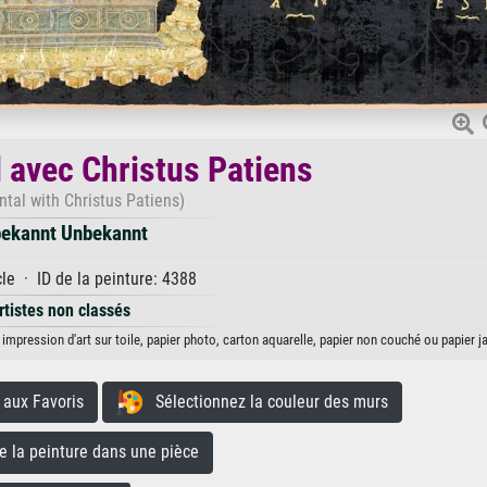
l avec Christus Patiens
ontal with Christus Patiens)
ekannt Unbekannt
le · ID de la peinture: 4388
rtistes non classés
impression d'art sur toile, papier photo, carton aquarelle, papier non couché ou papier j
aux Favoris
Sélectionnez la couleur des murs
la peinture dans une pièce