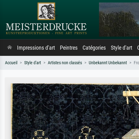
Impressions d'art
Peintres
Catégories
Style d'art
Accueil
Style d'art
Artistes non classés
Unbekannt Unbekannt
Fro