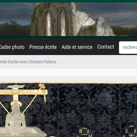
Contact
Cadre photo
Presse écrite
Aide et service
ntal d'autel avec Christus Patiens