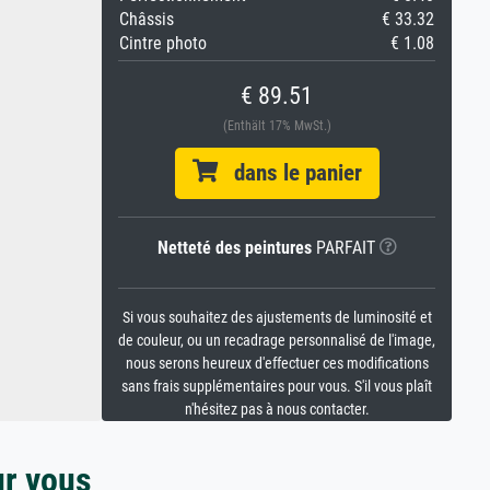
Châssis
€ 33.32
Cintre photo
€ 1.08
€ 89.51
(Enthält 17% MwSt.)
dans le panier
Netteté des peintures
PARFAIT
Si vous souhaitez des ajustements de luminosité et
de couleur, ou un recadrage personnalisé de l'image,
nous serons heureux d'effectuer ces modifications
sans frais supplémentaires pour vous. S'il vous plaît
n'hésitez pas à nous contacter.
ur vous