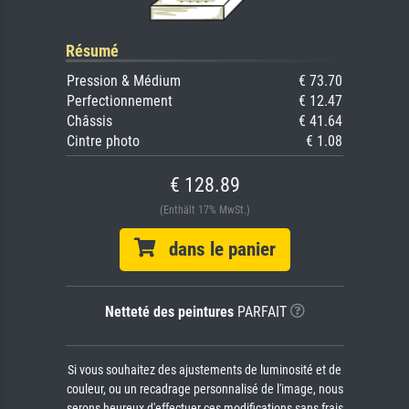
Résumé
Pression & Médium
€ 73.70
Perfectionnement
€ 12.47
Châssis
€ 41.64
Cintre photo
€ 1.08
€ 128.89
(Enthält 17% MwSt.)
dans le panier
Netteté des peintures
PARFAIT
Si vous souhaitez des ajustements de luminosité et de
couleur, ou un recadrage personnalisé de l'image, nous
serons heureux d'effectuer ces modifications sans frais