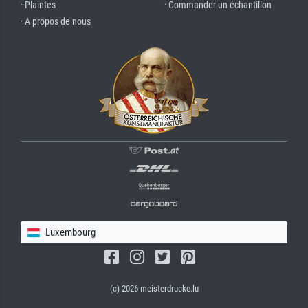
· Plaintes
· Commander un échantillon
· A propos de nous
Luxembourg
(c) 2026 meisterdrucke.lu