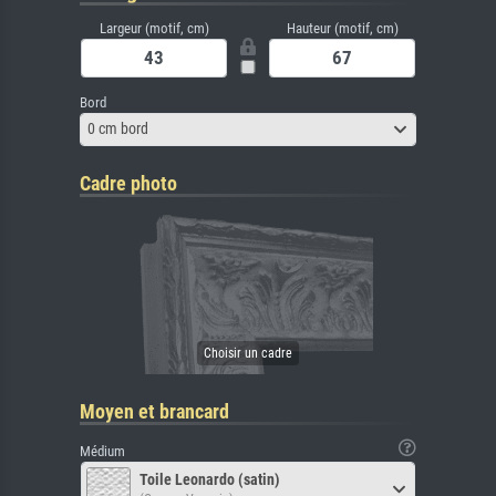
Largeur (motif, cm)
Hauteur (motif, cm)
Bord
0 cm bord
Cadre photo
Moyen et brancard
Médium
Toile Leonardo (satin)