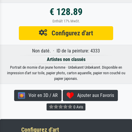
€ 128.89
Enthält 17% MwSt.
Configurez d'art
Non daté. · ID de la peinture: 4333
Artistes non classés
Portrait de momie d'un jeune homme · Unbekannt Unbekannt. Disponible en
impression d'art sur toile, papier photo, carton aquarelle, papier non couché ou
papier japonais.
Voir en 3D / AR
Ajouter aux Favoris
0 Avis
Configurez d'art