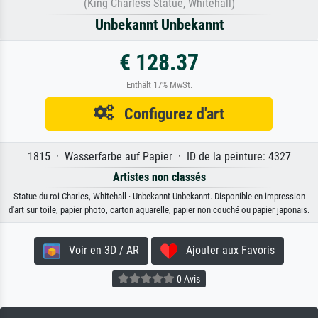
(King Charless Statue, Whitehall)
Unbekannt Unbekannt
€ 128.37
Enthält 17% MwSt.
Configurez d'art
1815 · Wasserfarbe auf Papier · ID de la peinture: 4327
Artistes non classés
Statue du roi Charles, Whitehall · Unbekannt Unbekannt. Disponible en impression
d'art sur toile, papier photo, carton aquarelle, papier non couché ou papier japonais.
Voir en 3D / AR
Ajouter aux Favoris
0 Avis