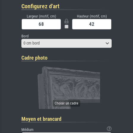
Configurez d'art
Largeur (motif, cm)
Hauteur (motif, cm)
Bord
0 cm bord
Cadre photo
Moyen et brancard
Médium