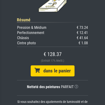
Résumé
Pression & Médium
€ 73.24
Perfectionnement
€ 12.41
Châssis
€ 41.64
Cintre photo
€ 1.08
€ 128.37
(Enthält 17% MwSt.)
dans le panier
Netteté des peintures
PARFAIT
Si vous souhaitez des ajustements de luminosité et de