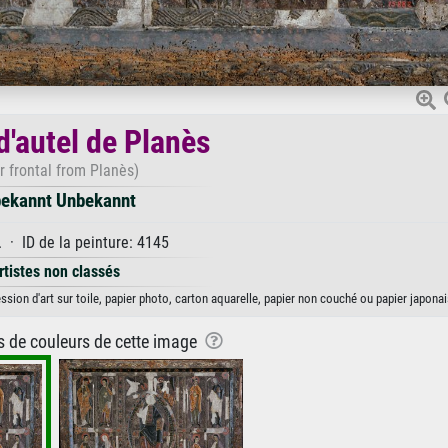
d'autel de Planès
ar frontal from Planès)
ekannt Unbekannt
 · ID de la peinture: 4145
rtistes non classés
sion d'art sur toile, papier photo, carton aquarelle, papier non couché ou papier japonai
ns de couleurs de cette image