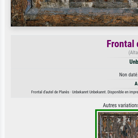
Frontal 
(Alt
Unb
Non daté.
A
Frontal d'autel de Planès · Unbekannt Unbekannt. Disponible en impres
Autres variatio