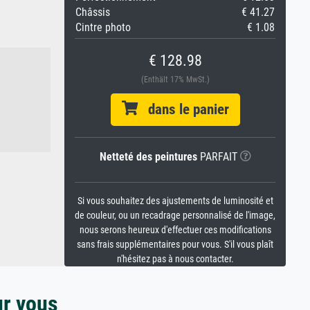
Châssis
€ 41.27
Cintre photo
€ 1.08
€ 128.98
(Enthält 17% MwSt.)
dans le panier
Netteté des peintures
PARFAIT
Si vous souhaitez des ajustements de luminosité et
de couleur, ou un recadrage personnalisé de l'image,
nous serons heureux d'effectuer ces modifications
sans frais supplémentaires pour vous. S'il vous plaît
n'hésitez pas à nous contacter.
ur vous