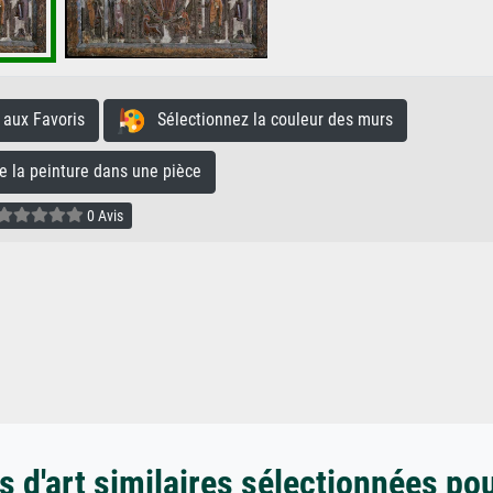
aux Favoris
Sélectionnez la couleur des murs
la peinture dans une pièce
0 Avis
 d'art similaires sélectionnées po