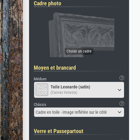
Cadre photo
Moyen et brancard
Médium
Toile Leonardo (satin)
(Canvas Venezia)
Châssis
Cadre en toile - Image reflétée sur le côté
Verre et Passepartout