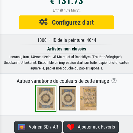
€ 131.73
Enthält 17% MwSt.
Configurez d'art
1300 · ID de la peinture: 4044
Artistes non classés
Inconnu, Iran, 14ème siècle - Al-Majmuat al-Rashidiyya (Traité théologique) ·
Unbekannt Unbekannt. Disponible en impression d'art sur toile, papier photo, carton
aquarelle, papier non couché ou papier japonais.
Autres variations de couleurs de cette image
Voir en 3D / AR
Ajouter aux Favoris