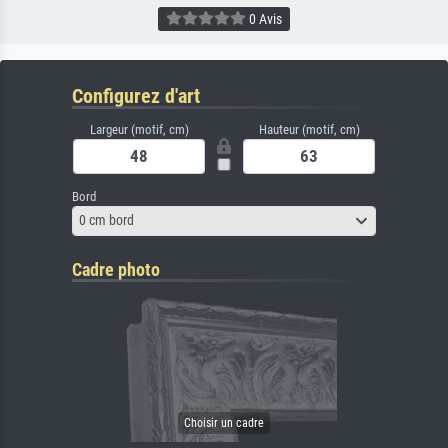
0 Avis
Configurez d'art
Largeur (motif, cm)
Hauteur (motif, cm)
Bord
0 cm bord
Cadre photo