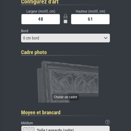
Configurez d'art
Largeur (motif, cm)
Hauteur (motif, cm)
Bord
0 cm bord
Cadre photo
Moyen et brancard
Médium
Toile Leonardo (satin)