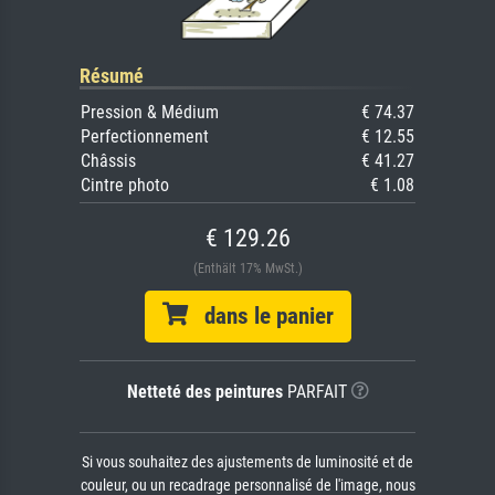
Résumé
Pression & Médium
€ 74.37
Perfectionnement
€ 12.55
Châssis
€ 41.27
Cintre photo
€ 1.08
€ 129.26
(Enthält 17% MwSt.)
dans le panier
Netteté des peintures
PARFAIT
Si vous souhaitez des ajustements de luminosité et de
couleur, ou un recadrage personnalisé de l'image, nous