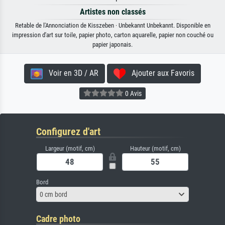
Artistes non classés
Retable de l'Annonciation de Kisszeben · Unbekannt Unbekannt. Disponible en
impression d'art sur toile, papier photo, carton aquarelle, papier non couché ou
papier japonais.
Voir en 3D / AR
Ajouter aux Favoris
0 Avis
Configurez d'art
Largeur (motif, cm)
Hauteur (motif, cm)
Bord
0 cm bord
Cadre photo