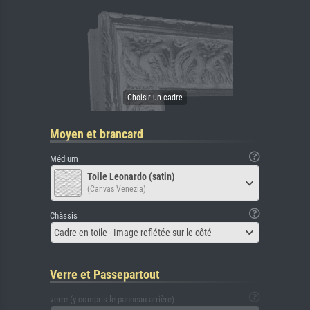
Moyen et brancard
Médium
Toile Leonardo (satin)
(Canvas Venezia)
Châssis
Cadre en toile - Image reflétée sur le côté
Verre et Passepartout
verre (y compris le panneau arrière)