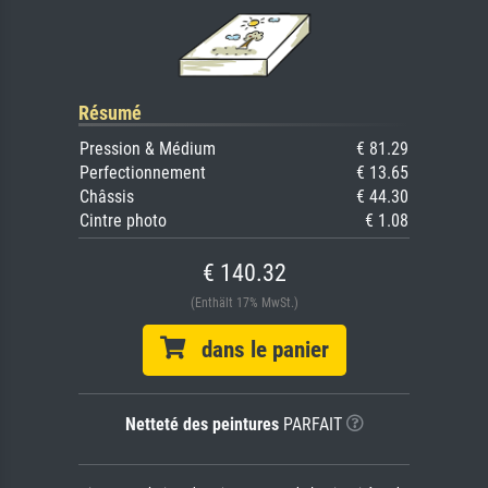
Résumé
Pression & Médium
€ 81.29
Perfectionnement
€ 13.65
Châssis
€ 44.30
Cintre photo
€ 1.08
€ 140.32
(Enthält 17% MwSt.)
dans le panier
Netteté des peintures
PARFAIT