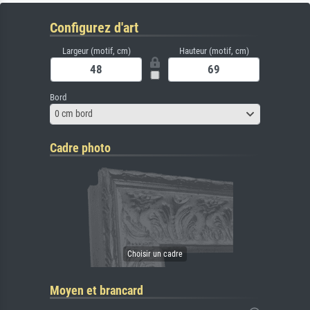
Configurez d'art
Largeur (motif, cm)
Hauteur (motif, cm)
Bord
0 cm bord
Cadre photo
Moyen et brancard