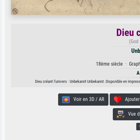
Dieu c
(God 
Unb
18ème siècle · Graphi
A
Dieu créant l'univers · Unbekannt Unbekannt. Disponible en impressi
Voir en 3D / AR
Ajouter 
Vue de 