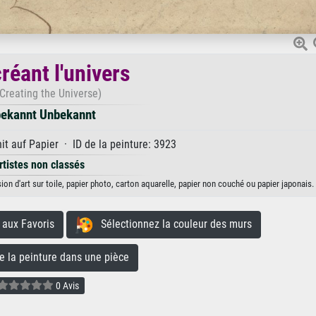
réant l'univers
Creating the Universe)
ekannt Unbekannt
t auf Papier · ID de la peinture: 3923
rtistes non classés
on d'art sur toile, papier photo, carton aquarelle, papier non couché ou papier japonais.
aux Favoris
Sélectionnez la couleur des murs
la peinture dans une pièce
0 Avis