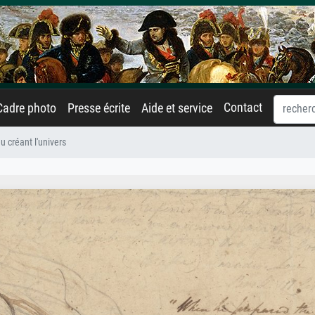
Contact
Cadre photo
Presse écrite
Aide et service
u créant l'univers