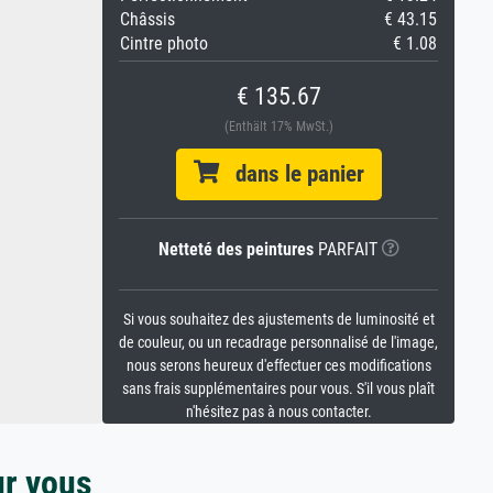
Châssis
€ 43.15
Cintre photo
€ 1.08
€ 135.67
(Enthält 17% MwSt.)
dans le panier
Netteté des peintures
PARFAIT
Si vous souhaitez des ajustements de luminosité et
de couleur, ou un recadrage personnalisé de l'image,
nous serons heureux d'effectuer ces modifications
sans frais supplémentaires pour vous. S'il vous plaît
n'hésitez pas à nous contacter.
ur vous