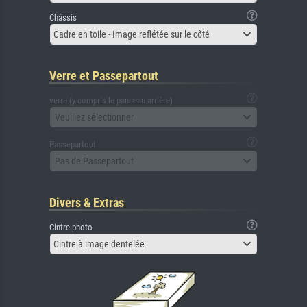
Châssis
Cadre en toile - Image reflétée sur le côté
Verre et Passepartout
verre (y compris le panneau arrière)
Veuillez sélectionner
Passepartout
Pas de Passepartout
Divers & Extras
Cintre photo
Cintre à image dentelée