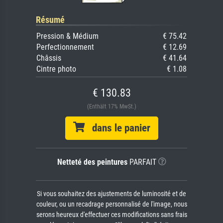
Résumé
Pression & Médium
€ 75.42
Perfectionnement
€ 12.69
Châssis
€ 41.64
Cintre photo
€ 1.08
€ 130.83
(Enthält 17% MwSt.)
dans le panier
Netteté des peintures
PARFAIT
Si vous souhaitez des ajustements de luminosité et de
couleur, ou un recadrage personnalisé de l'image, nous
serons heureux d'effectuer ces modifications sans frais