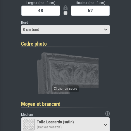
Largeur (motif, cm)
Hauteur (motif, cm)
Bord
0 cm bord
Cadre photo
Moyen et brancard
Médium
Toile Leonardo (satin)
(Canvas Venezia)