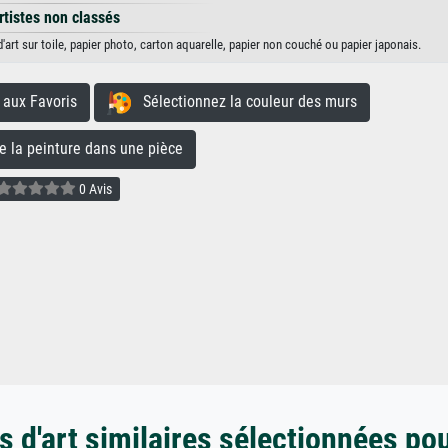
rtistes non classés
art sur toile, papier photo, carton aquarelle, papier non couché ou papier japonais.
aux Favoris
Sélectionnez la couleur des murs
la peinture dans une pièce
0 Avis
 d'art similaires sélectionnées po