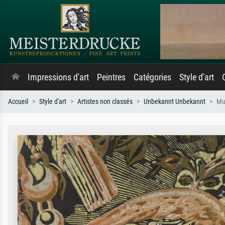
Impressions d'art
Peintres
Catégories
Style d'art
Accueil
Style d'art
Artistes non classés
Unbekannt Unbekannt
Mur