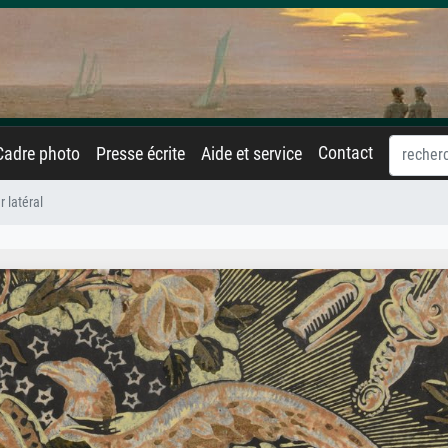
Contact
Cadre photo
Presse écrite
Aide et service
 latéral