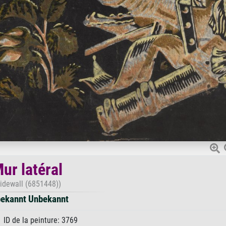
ur latéral
Sidewall (6851448))
ekannt Unbekannt
 ID de la peinture: 3769