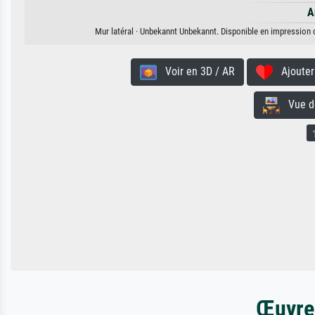
A
Mur latéral · Unbekannt Unbekannt. Disponible en impression d'
Voir en 3D / AR
Ajouter 
Vue de 
Œuvres