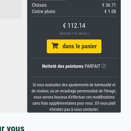
Châssis
€ 36.71
Cintre photo
€ 1.08
€ 112.14
(Enthält 17% MwSt.)
dans le panier
Netteté des peintures
PARFAIT
Si vous souhaitez des ajustements de luminosité et
de couleur, ou un recadrage personnalisé de l'image,
nous serons heureux d'effectuer ces modifications
sans frais supplémentaires pour vous. S'il vous plaît
n'hésitez pas à nous contacter.
ur vous