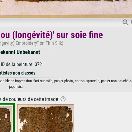
u (longévité)' sur soie fine
gevity) Embroidery” on Thin Silk)
ekannt Unbekannt
ID de la peinture: 3721
rtistes non classés
onible en impression d'art sur toile, papier photo, carton aquarelle, papier non couché o
japonais.
ns de couleurs de cette image