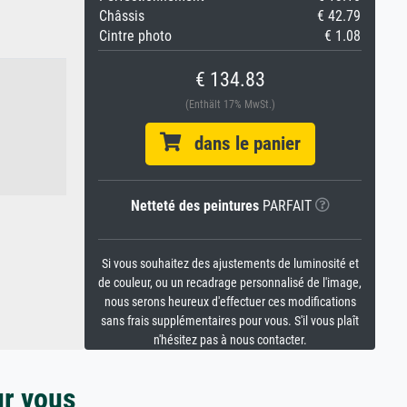
Châssis
€ 42.79
Cintre photo
€ 1.08
€ 134.83
(Enthält 17% MwSt.)
dans le panier
Netteté des peintures
PARFAIT
Si vous souhaitez des ajustements de luminosité et
de couleur, ou un recadrage personnalisé de l'image,
nous serons heureux d'effectuer ces modifications
sans frais supplémentaires pour vous. S'il vous plaît
n'hésitez pas à nous contacter.
ur vous