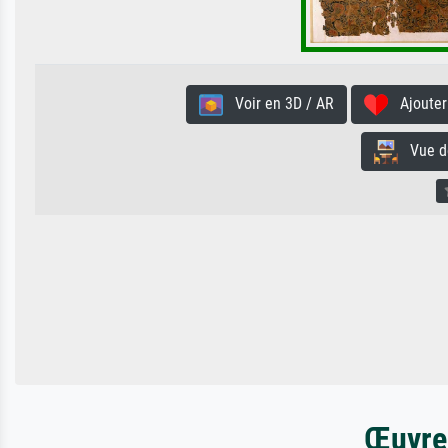
Voir en 3D / AR
Ajouter 
Vue de 
Œuvres