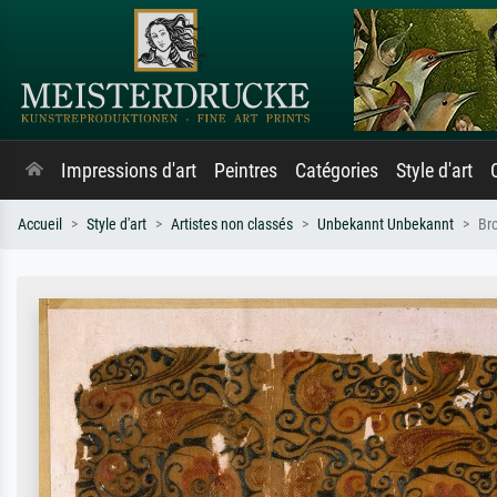
Impressions d'art
Peintres
Catégories
Style d'art
Accueil
Style d'art
Artistes non classés
Unbekannt Unbekannt
Bro