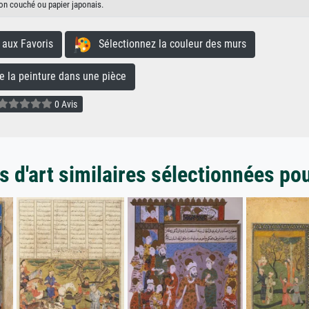
on couché ou papier japonais.
aux Favoris
Sélectionnez la couleur des murs
la peinture dans une pièce
0 Avis
 d'art similaires sélectionnées po