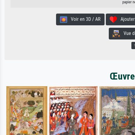
papier n
Voir en 3D / AR
Ajouter 
Vue de 
Œuvres