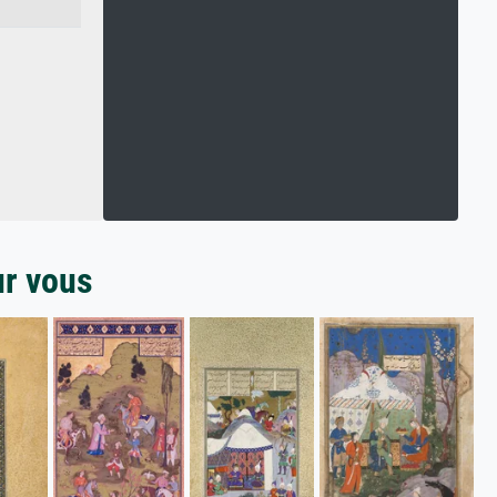
ur vous