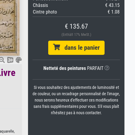
Châssis
€ 43.15
Cintre photo
€ 1.08
€ 135.67
(Enthält 17% MwSt.)
dans le panier
Netteté des peintures
PARFAIT
ivre
Si vous souhaitez des ajustements de luminosité et
de couleur, ou un recadrage personnalisé de l'image,
nous serons heureux d'effectuer ces modifications
sans frais supplémentaires pour vous. S'il vous plaît
n'hésitez pas à nous contacter.
aquarelle,