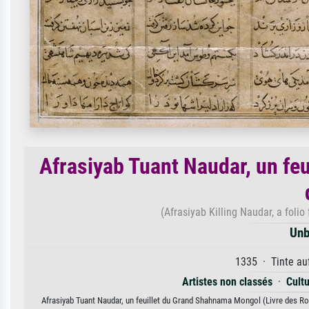
Afrasiyab Tuant Naudar, un fe
(Afrasiyab Killing Naudar, a fol
Unb
1335 · Tinte auf
Artistes non classés
·
Cultu
Afrasiyab Tuant Naudar, un feuillet du Grand Shahnama Mongol (Livre des Rois