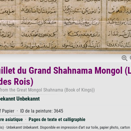
uillet du Grand Shahnama Mongol (L
des Rois)
io from the Great Mongol Shahnama (Book of Kings))
ekannt Unbekannt
 Papier · ID de la peinture: 3645
re asiatique
·
Pages de texte et calligraphie
) · Unbekannt Unbekannt. Disponible en impression d'art sur toile, papier photo, carton 