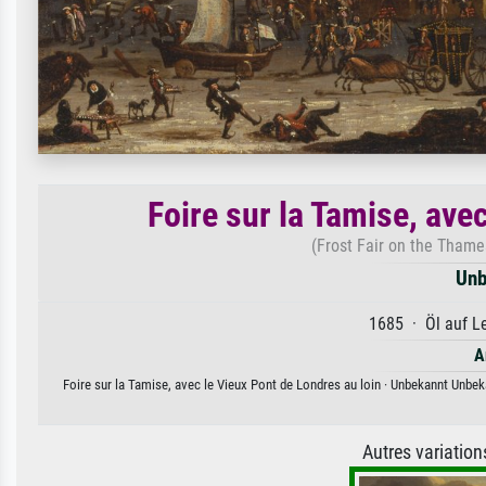
Foire sur la Tamise, ave
(Frost Fair on the Thame
Unb
1685 · Öl auf Le
A
Foire sur la Tamise, avec le Vieux Pont de Londres au loin · Unbekannt Unbeka
Autres variatio