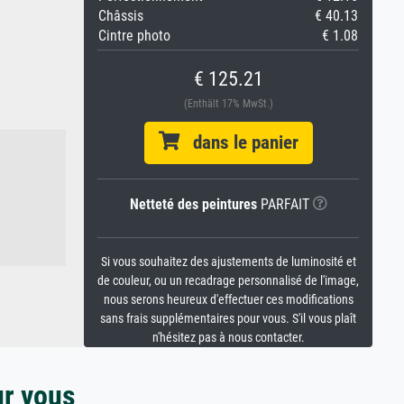
Châssis
€ 40.13
Cintre photo
€ 1.08
€ 125.21
(Enthält 17% MwSt.)
dans le panier
Netteté des peintures
PARFAIT
Si vous souhaitez des ajustements de luminosité et
de couleur, ou un recadrage personnalisé de l'image,
nous serons heureux d'effectuer ces modifications
sans frais supplémentaires pour vous. S'il vous plaît
n'hésitez pas à nous contacter.
ur vous