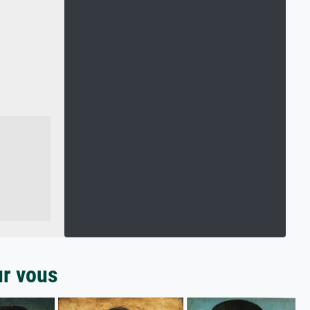
ur vous