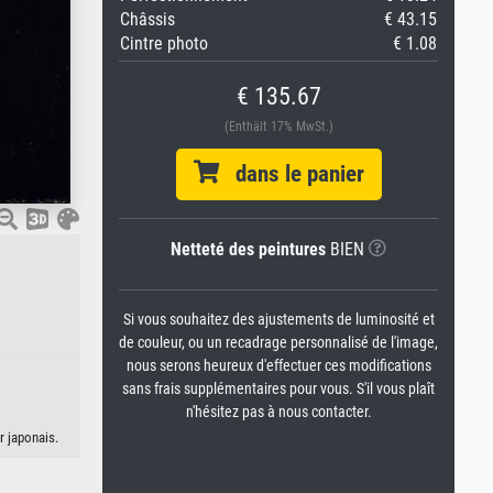
Châssis
€ 43.15
Cintre photo
€ 1.08
€ 135.67
(Enthält 17% MwSt.)
dans le panier
Netteté des peintures
BIEN
Si vous souhaitez des ajustements de luminosité et
de couleur, ou un recadrage personnalisé de l'image,
nous serons heureux d'effectuer ces modifications
sans frais supplémentaires pour vous. S'il vous plaît
n'hésitez pas à nous contacter.
r japonais.