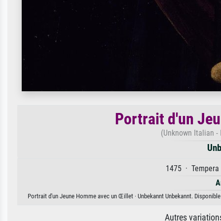
Portrait d'un J
(Unknown Italian - 
Unb
1475 · Tempera a
A
Portrait d'un Jeune Homme avec un Œillet · Unbekannt Unbekannt. Disponible e
Autres variatio