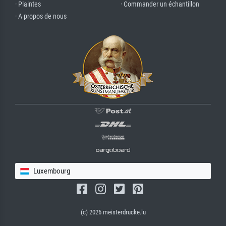
· Plaintes
· Commander un échantillon
· A propos de nous
Luxembourg
(c) 2026 meisterdrucke.lu