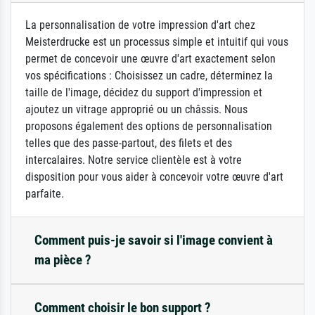
La personnalisation de votre impression d'art chez
Meisterdrucke est un processus simple et intuitif qui vous
permet de concevoir une œuvre d'art exactement selon
vos spécifications : Choisissez un cadre, déterminez la
taille de l'image, décidez du support d'impression et
ajoutez un vitrage approprié ou un châssis. Nous
proposons également des options de personnalisation
telles que des passe-partout, des filets et des
intercalaires. Notre service clientèle est à votre
disposition pour vous aider à concevoir votre œuvre d'art
parfaite.
Comment puis-je savoir si l'image convient à
ma pièce ?
Comment choisir le bon support ?