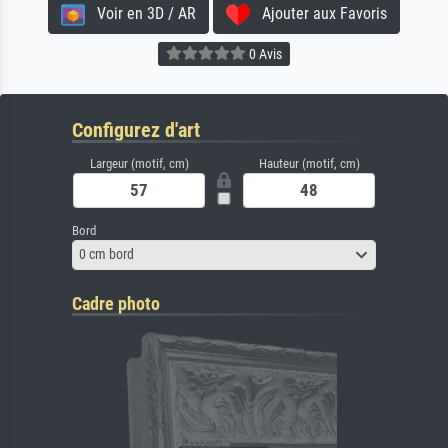
Voir en 3D / AR
Ajouter aux Favoris
0 Avis
Configurez d'art
Largeur (motif, cm)
Hauteur (motif, cm)
Bord
0 cm bord
Cadre photo