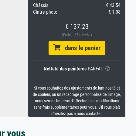
Châssis
€ 43.54
Cintre photo
€ 1.08
€ 137.23
(Enthält 17% MwSt.)
dans le panier
Netteté des peintures
PARFAIT
Si vous souhaitez des ajustements de luminosité et
de couleur, ou un recadrage personnalisé de l'image,
nous serons heureux d'effectuer ces modifications
sans frais supplémentaires pour vous. S'il vous plaît
n'hésitez pas à nous contacter.
ur vous