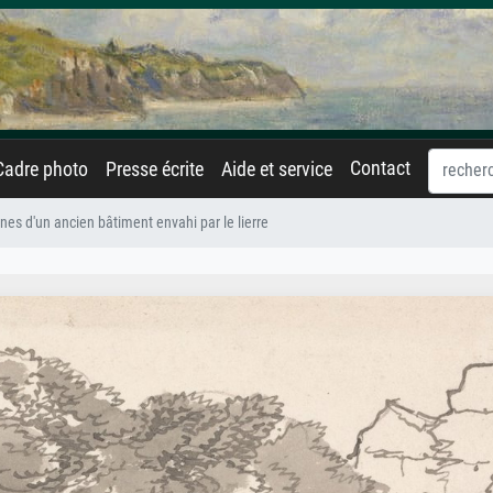
Contact
Cadre photo
Presse écrite
Aide et service
nes d'un ancien bâtiment envahi par le lierre