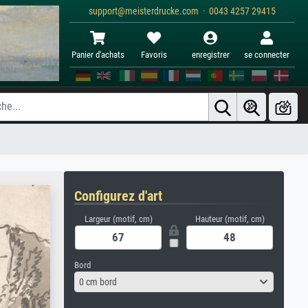
support@meisterdrucke.com · 0043 4257 29415
Panier d'achats
Favoris
enregistrer
se connecter
Configurez d'art
Largeur (motif, cm)
Hauteur (motif, cm)
Bord
0 cm bord