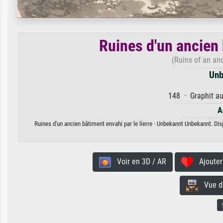
Ruines d'un ancien 
(Ruins of an anc
Unb
148 · Graphit au
A
Ruines d'un ancien bâtiment envahi par le lierre · Unbekannt Unbekannt. Dis
Voir en 3D / AR
Ajouter 
Vue de 