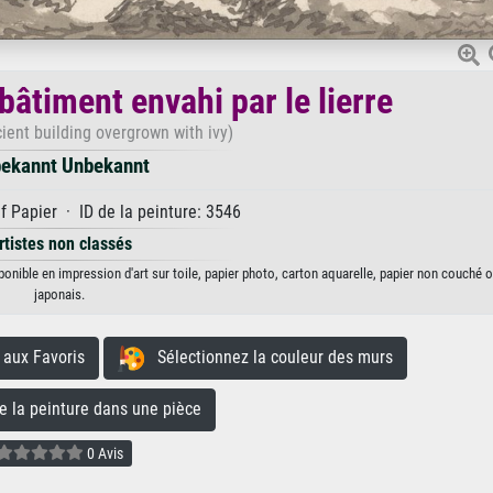
bâtiment envahi par le lierre
ient building overgrown with ivy)
ekannt Unbekannt
f Papier · ID de la peinture: 3546
rtistes non classés
ponible en impression d'art sur toile, papier photo, carton aquarelle, papier non couché o
japonais.
aux Favoris
Sélectionnez la couleur des murs
la peinture dans une pièce
0 Avis