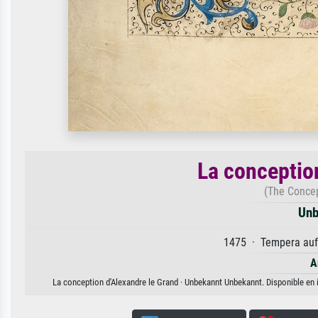
La conceptio
(The Concep
Unb
1475 · Tempera auf 
A
La conception d'Alexandre le Grand · Unbekannt Unbekannt. Disponible en i