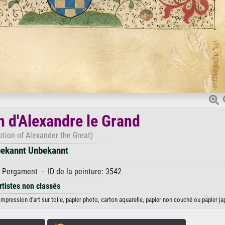
n d'Alexandre le Grand
tion of Alexander the Great)
ekannt Unbekannt
Pergament · ID de la peinture: 3542
rtistes non classés
mpression d'art sur toile, papier photo, carton aquarelle, papier non couché ou papier ja