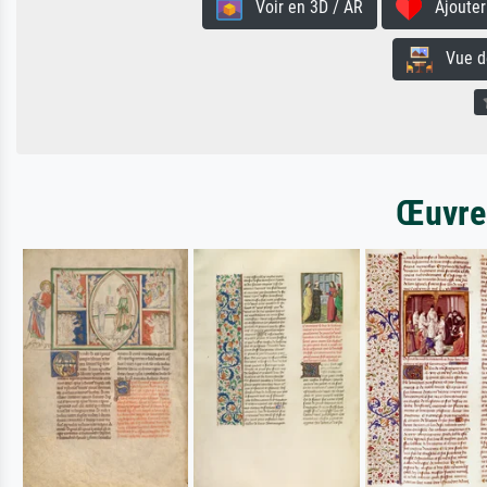
Voir en 3D / AR
Ajouter 
Vue de 
Œuvres