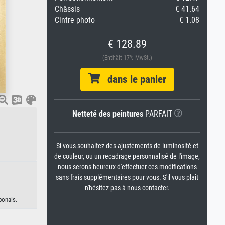
Châssis
€ 41.64
Cintre photo
€ 1.08
€ 128.89
(Enthält 17% MwSt.)
dans le panier
Netteté des peintures
PARFAIT
Si vous souhaitez des ajustements de luminosité et
de couleur, ou un recadrage personnalisé de l'image,
nous serons heureux d'effectuer ces modifications
sans frais supplémentaires pour vous. S'il vous plaît
n'hésitez pas à nous contacter.
ponais.