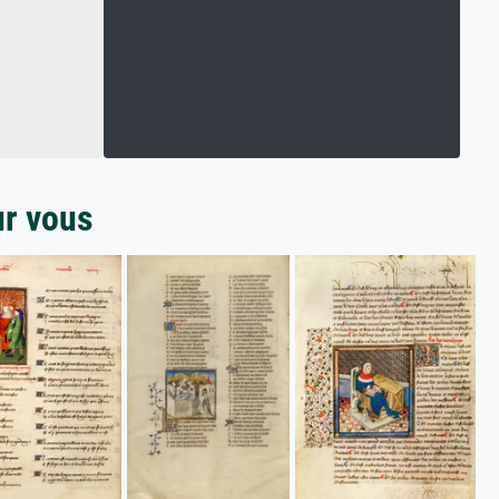
ur vous