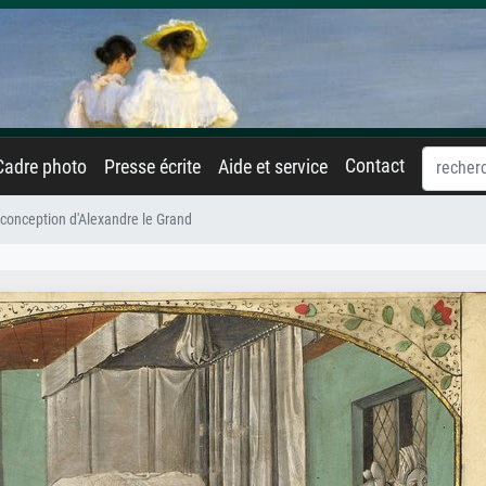
Contact
Cadre photo
Presse écrite
Aide et service
 conception d'Alexandre le Grand