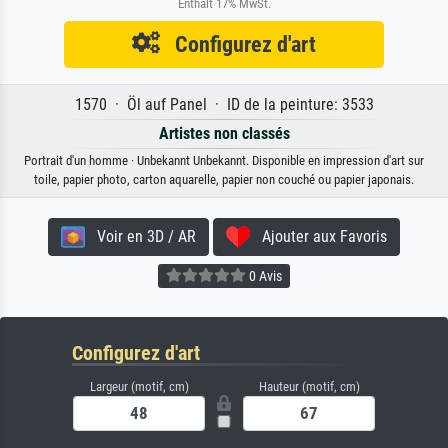
Enthält 17% MwSt.
Configurez d'art
1570 · Öl auf Panel · ID de la peinture: 3533
Artistes non classés
Portrait d'un homme · Unbekannt Unbekannt. Disponible en impression d'art sur
toile, papier photo, carton aquarelle, papier non couché ou papier japonais.
Voir en 3D / AR
Ajouter aux Favoris
0 Avis
Configurez d'art
Largeur (motif, cm)
Hauteur (motif, cm)