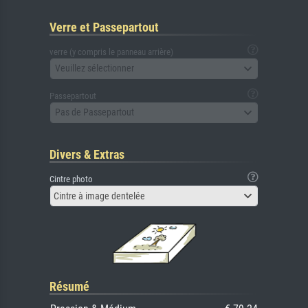
Verre et Passepartout
verre (y compris le panneau arrière)
Veuillez sélectionner
Passepartout
Pas de Passepartout
Divers & Extras
Cintre photo
Cintre à image dentelée
Résumé