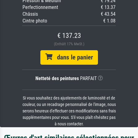
Pression & Médium
€ 79.24
Perfectionnement
€ 13.37
Châssis
€ 43.54
Cintre photo
€ 1.08
€ 137.23
(Enthält 17% MwSt.)
dans le panier
Netteté des peintures
PARFAIT
Si vous souhaitez des ajustements de luminosité et de
couleur, ou un recadrage personnalisé de l'image, nous
serons heureux d'effectuer ces modifications sans frais
supplémentaires pour vous. S'il vous plaît n'hésitez pas
à nous contacter.
Œuvres d'art similaires sélectionnées pour