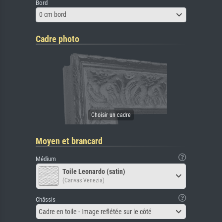
Bord
0 cm bord
Cadre photo
Moyen et brancard
Médium
Toile Leonardo (satin)
(Canvas Venezia)
Châssis
Cadre en toile - Image reflétée sur le côté