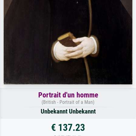
Portrait d'un homme
(British - Portrait of a Man)
Unbekannt Unbekannt
€ 137.23