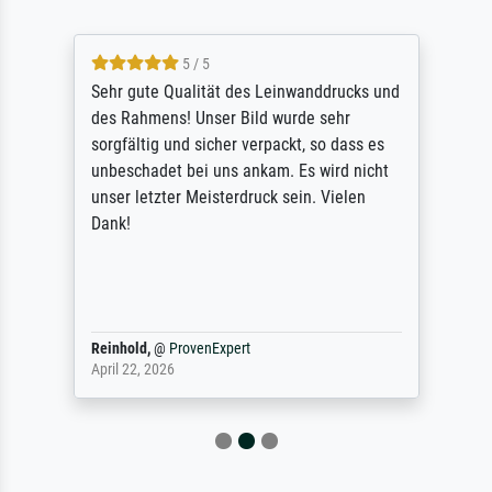
5 / 5
Sehr gute Qualität des Leinwanddrucks und
des Rahmens! Unser Bild wurde sehr
sorgfältig und sicher verpackt, so dass es
unbeschadet bei uns ankam. Es wird nicht
unser letzter Meisterdruck sein. Vielen
Dank!
Reinhold,
@
ProvenExpert
April 22, 2026