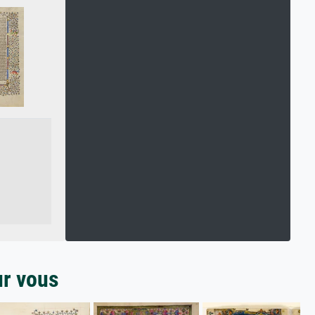
ur vous