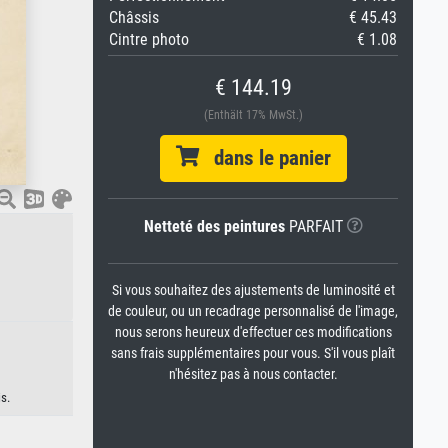
Châssis
€ 45.43
Cintre photo
€ 1.08
€ 144.19
(Enthält 17% MwSt.)
dans le panier
Netteté des peintures
PARFAIT
Si vous souhaitez des ajustements de luminosité et
de couleur, ou un recadrage personnalisé de l'image,
nous serons heureux d'effectuer ces modifications
sans frais supplémentaires pour vous. S'il vous plaît
n'hésitez pas à nous contacter.
s.