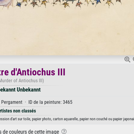
re d'Antiochus III
urder of Antiochus III)
ekannt Unbekannt
Pergament · ID de la peinture: 3465
rtistes non classés
ssion d'art sur toile, papier photo, carton aquarelle, papier non couché ou papier japonai
ns de couleurs de cette image