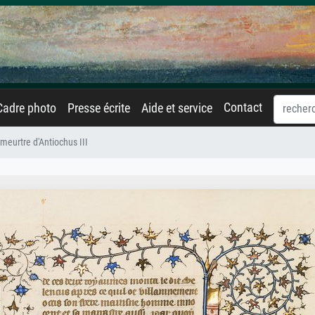
Contact
Cadre photo
Presse écrite
Aide et service
meurtre d'Antiochus III