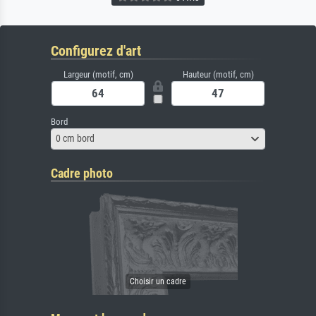
Configurez d'art
Largeur (motif, cm)
Hauteur (motif, cm)
Bord
0 cm bord
Cadre photo