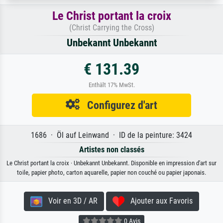
Le Christ portant la croix
(Christ Carrying the Cross)
Unbekannt Unbekannt
€ 131.39
Enthält 17% MwSt.
Configurez d'art
1686 · Öl auf Leinwand · ID de la peinture: 3424
Artistes non classés
Le Christ portant la croix · Unbekannt Unbekannt. Disponible en impression d'art sur
toile, papier photo, carton aquarelle, papier non couché ou papier japonais.
Voir en 3D / AR
Ajouter aux Favoris
0 Avis