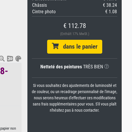
Châssis
€ 38.24
Cintre photo
€ 1.08
€ 112.78
(Enthält 17% MwSt.)
dans le panier
Netteté des peintures
TRÈS BIEN
48-
Si vous souhaitez des ajustements de luminosité et
de couleur, ou un recadrage personnalisé de l'image,
nous serons heureux d'effectuer ces modifications
sans frais supplémentaires pour vous. S'il vous plaît
n'hésitez pas à nous contacter.
 papier non