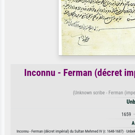
Inconnu - Ferman (décret im
(Unknown scribe - Ferman (impe
Unb
1659 ·
A
Inconnu - Ferman (décret impérial) du Sultan Mehmed IV (r. 1648-1687) · Unbek