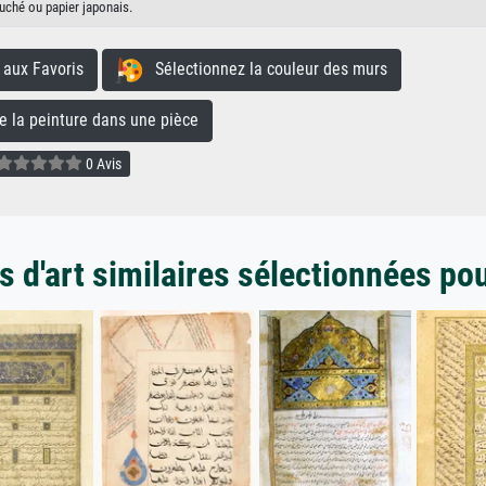
uché ou papier japonais.
aux Favoris
Sélectionnez la couleur des murs
la peinture dans une pièce
0 Avis
 d'art similaires sélectionnées po