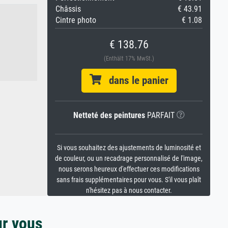
Châssis
€ 43.91
Cintre photo
€ 1.08
€ 138.76
(Enthält 17% MwSt.)
dans le panier
Netteté des peintures
PARFAIT
Si vous souhaitez des ajustements de luminosité et
de couleur, ou un recadrage personnalisé de l'image,
nous serons heureux d'effectuer ces modifications
sans frais supplémentaires pour vous. S'il vous plaît
n'hésitez pas à nous contacter.
ur vous