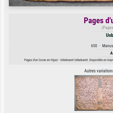
Pages d'
(Pages 
Unb
650 · Manusk
A
Pages d'un Coran en Hijazi · Unbekannt Unbekannt. Disponible en impre
Autres variatio