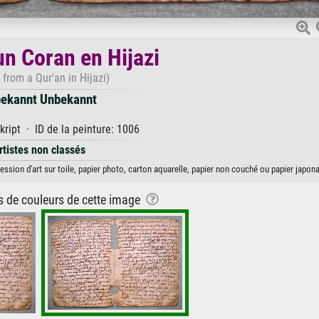
un Coran en Hijazi
from a Qur'an in Hijazi)
ekannt Unbekannt
ript · ID de la peinture: 1006
rtistes non classés
ssion d'art sur toile, papier photo, carton aquarelle, papier non couché ou papier japona
ns de couleurs de cette image