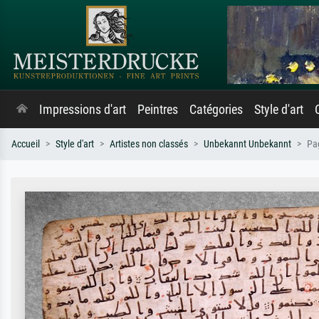
Impressions d'art
Peintres
Catégories
Style d'art
Accueil
Style d'art
Artistes non classés
Unbekannt Unbekannt
Pa