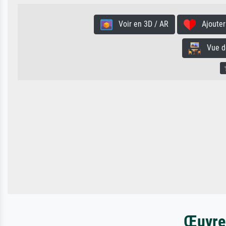
Voir en 3D / AR
Ajouter 
Vue de 
Œuvres