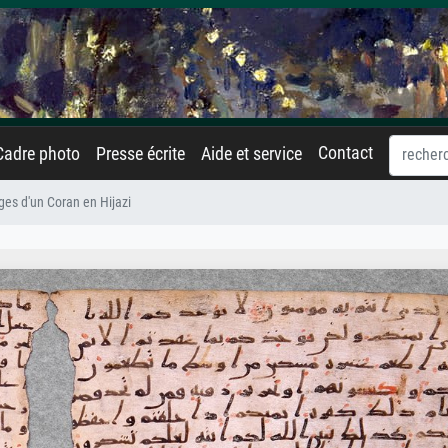
Contact
Cadre photo
Presse écrite
Aide et service
ges d'un Coran en Hijazi