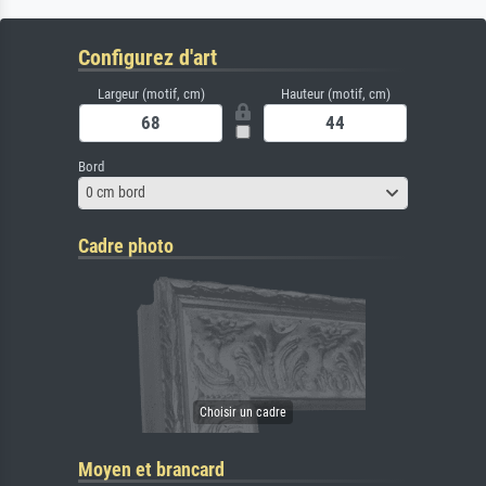
Configurez d'art
Largeur (motif, cm)
Hauteur (motif, cm)
Bord
0 cm bord
Cadre photo
Moyen et brancard