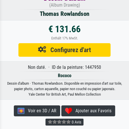
(Album Drawing)
Thomas Rowlandson
€ 131.66
Enthält 17% MwSt.
Configurez d'art
Non daté. · ID de la peinture: 1447950
Rococo
Dessin d'album · Thomas Rowlandson. Disponible en impression d'art sur toile,
papier photo, carton aquarelle, papier non couché ou papier japonais.
Yale Center for British Art, Paul Mellon Collection
Voir en 3D / AR
Ajouter aux Favoris
0 Avis