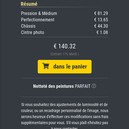
Résumé
Pression & Médium
€ 81.29
Perfectionnement
€ 13.65
Châssis
€ 44.30
Cintre photo
€ 1.08
€ 140.32
(Enthält 17% MwSt.)
dans le panier
Netteté des peintures
PARFAIT
Si vous souhaitez des ajustements de luminosité et de
couleur, ou un recadrage personnalisé de l'image, nous
serons heureux d'effectuer ces modifications sans frais
supplémentaires pour vous. S'il vous plaît n'hésitez pas
à nous contacter.