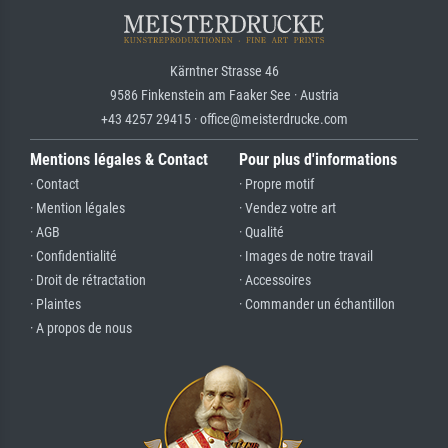
Kärntner Strasse 46
9586 Finkenstein am Faaker See · Austria
+43 4257 29415 · office@meisterdrucke.com
Mentions légales & Contact
Pour plus d'informations
· Contact
· Propre motif
· Mention légales
· Vendez votre art
· AGB
· Qualité
· Confidentialité
· Images de notre travail
· Droit de rétractation
· Accessoires
· Plaintes
· Commander un échantillon
· A propos de nous