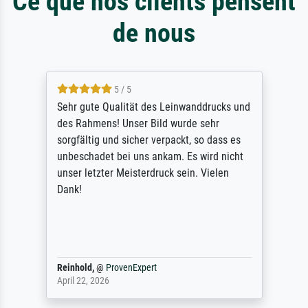
Ce que nos clients pensent
de nous
5 / 5
Sehr gute Qualität des Leinwanddrucks und
des Rahmens! Unser Bild wurde sehr
sorgfältig und sicher verpackt, so dass es
unbeschadet bei uns ankam. Es wird nicht
unser letzter Meisterdruck sein. Vielen
Dank!
Reinhold,
@
ProvenExpert
April 22, 2026