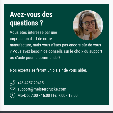
Avez-vous des
questions ?
Vous êtes intéressé par une
impression d'art de notre
manufacture, mais vous n'êtes pas encore sûr de vous
? Vous avez besoin de conseils sur le choix du support
ou d'aide pour la commande ?
Nos experts se feront un plaisir de vous aider.
+43 4257 29415
support@meisterdrucke.com
Mo-Do: 7:00 - 16:00 | Fr: 7:00 - 13:00