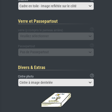
Cadre en toile - Image reflétée sur le côté
Verre et Passepartout
verre (y compris le panneau arrière)
Veuillez sélectionner
Passepartout
Pas de Passepartout
Divers & Extras
Cintre photo
Cintre à image dentelée