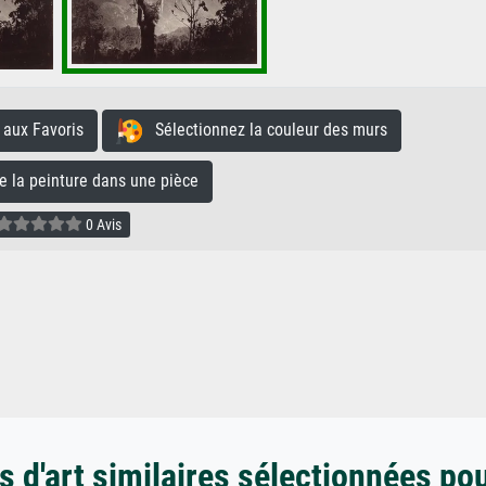
aux Favoris
Sélectionnez la couleur des murs
la peinture dans une pièce
0 Avis
 d'art similaires sélectionnées po