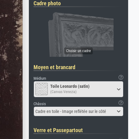
Cadre photo
Moyen et brancard
Médium
Toile Leonardo (satin)
(Canvas Venezia)
Châssis
Cadre en toile - Image reflétée sur le côté
Verre et Passepartout