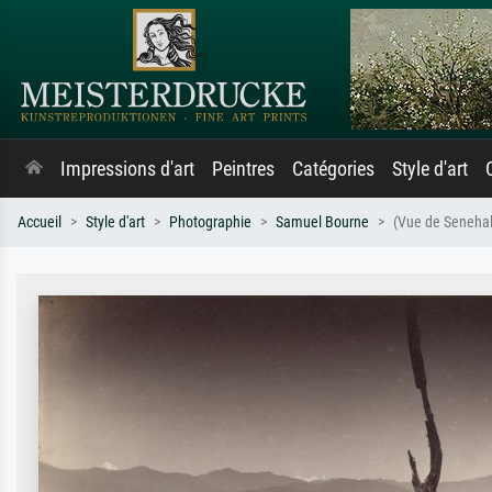
Impressions d'art
Peintres
Catégories
Style d'art
Accueil
Style d'art
Photographie
Samuel Bourne
(Vue de Senehal