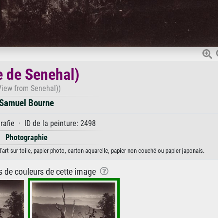
 de Senehal)
View from Senehal))
Samuel Bourne
afie · ID de la peinture: 2498
Photographie
art sur toile, papier photo, carton aquarelle, papier non couché ou papier japonais.
ns de couleurs de cette image