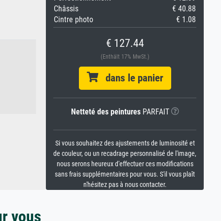
Châssis
€ 40.88
Cintre photo
€ 1.08
€ 127.44
(Enthält 17% MwSt.)
dans le panier
Netteté des peintures
PARFAIT
Si vous souhaitez des ajustements de luminosité et
de couleur, ou un recadrage personnalisé de l'image,
nous serons heureux d'effectuer ces modifications
sans frais supplémentaires pour vous. S'il vous plaît
n'hésitez pas à nous contacter.
ur vous