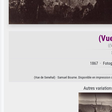
(Vue
((
1867 · Fotogr
(Vue de Senehal) · Samuel Bourne. Disponible en impression d'
Autres variatio