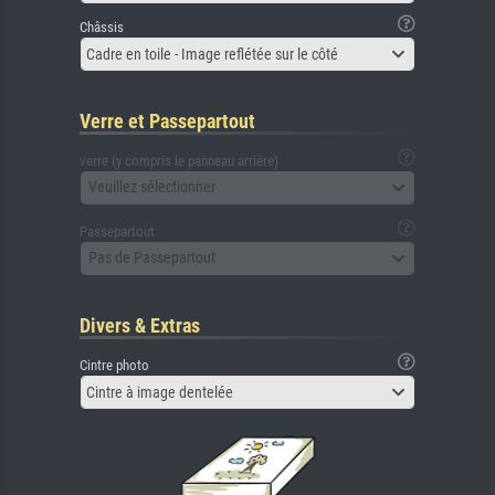
Châssis
Cadre en toile - Image reflétée sur le côté
Verre et Passepartout
verre (y compris le panneau arrière)
Veuillez sélectionner
Passepartout
Pas de Passepartout
Divers & Extras
Cintre photo
Cintre à image dentelée