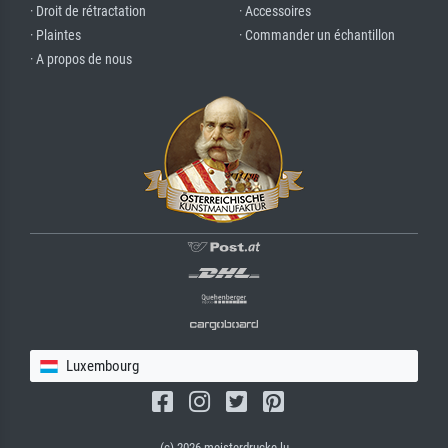
· Droit de rétractation
· Accessoires
· Plaintes
· Commander un échantillon
· A propos de nous
Luxembourg
(c) 2026 meisterdrucke.lu