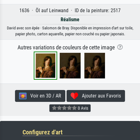
1636 · Öl auf Leinwand · ID de la peinture: 2517
Réalisme
David avec son épée · Salomon de Bray. Disponible en impression d'art sur toile,
papier photo, carton aquarelle, papier non couché ou papier japonais.
Autres variations de couleurs de cette image
Voir en 3D / AR
Ajouter aux Favoris
0 Avis
Configurez d'art