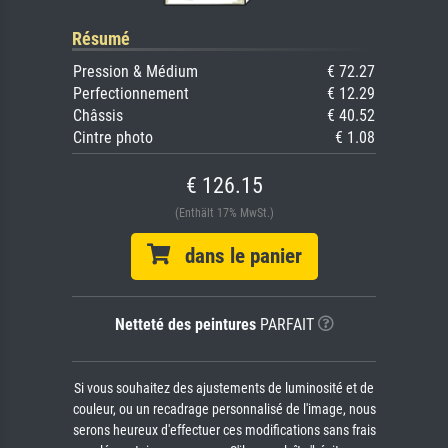
Résumé
Pression & Médium
€ 72.27
Perfectionnement
€ 12.29
Châssis
€ 40.52
Cintre photo
€ 1.08
€ 126.15
(Enthält 17% MwSt.)
dans le panier
Netteté des peintures
PARFAIT
Si vous souhaitez des ajustements de luminosité et de
couleur, ou un recadrage personnalisé de l'image, nous
serons heureux d'effectuer ces modifications sans frais