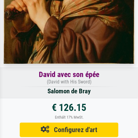
David avec son épée
(David with His Sword)
Salomon de Bray
€ 126.15
Enthält 17% MwSt.
Configurez d'art