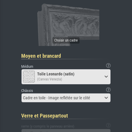
Moyen et brancard
Médium
Toile Leonardo (satin)
(Canvas Venezia)
Châssis
Cadre en toile - Image reflétée sur le côté
Verre et Passepartout
verre (y compris le panneau arrière)