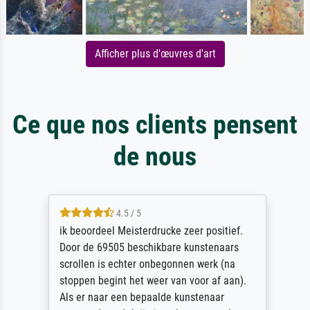
Afficher plus d'œuvres d'art
Ce que nos clients pensent
de nous
4.5 / 5
ik beoordeel Meisterdrucke zeer positief.
Door de 69505 beschikbare kunstenaars
scrollen is echter onbegonnen werk (na
stoppen begint het weer van voor af aan).
Als er naar een bepaalde kunstenaar