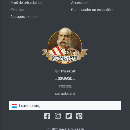
· Droit de rétractation
· Accessoires
· Plaintes
· Commander un échantillon
· A propos de nous
Luxembourg
(c) 2026 meisterdrucke.lu