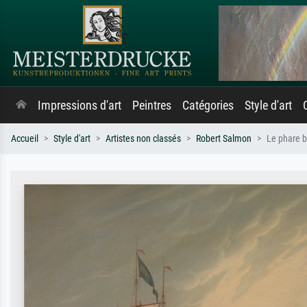
Impressions d'art
Peintres
Catégories
Style d'art
Accueil
Style d'art
Artistes non classés
Robert Salmon
Le phare b