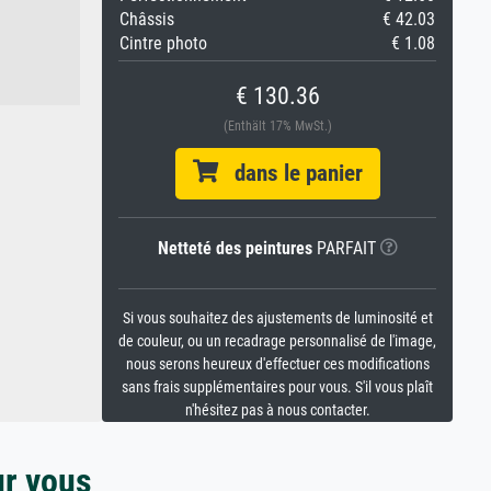
Châssis
€ 42.03
Cintre photo
€ 1.08
€ 130.36
(Enthält 17% MwSt.)
dans le panier
Netteté des peintures
PARFAIT
Si vous souhaitez des ajustements de luminosité et
de couleur, ou un recadrage personnalisé de l'image,
nous serons heureux d'effectuer ces modifications
sans frais supplémentaires pour vous. S'il vous plaît
n'hésitez pas à nous contacter.
ur vous