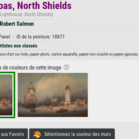
bas, North Shields
Lighthouse, North Shields)
Robert Salmon
Panel · ID de la peinture: 18877
rtistes non classés
on d'art sur toile, papier photo, carton aquarelle, papier non couché ou papier japonais.
ns de couleurs de cette image
aux Favoris
Sélectionnez la couleur des murs