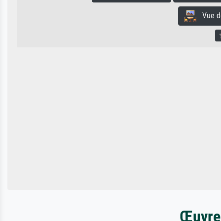
Vue de 
Œuvres