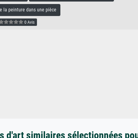
la peinture dans une pièce
0 Avis
 d'art similaires sélectionnées po