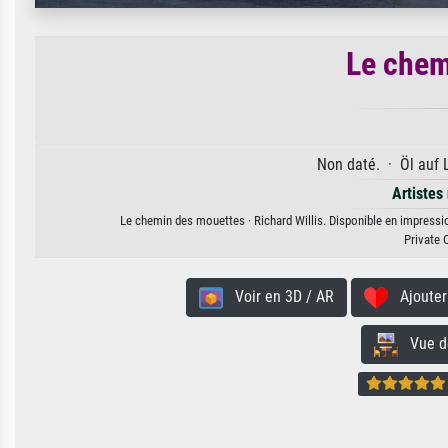
Le chem
Non daté. · Öl auf 
Artistes
Le chemin des mouettes · Richard Willis. Disponible en impression
Private 
Voir en 3D / AR
Ajouter 
Vue de 