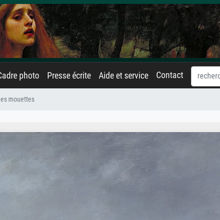
Contact
Cadre photo
Presse écrite
Aide et service
des mouettes