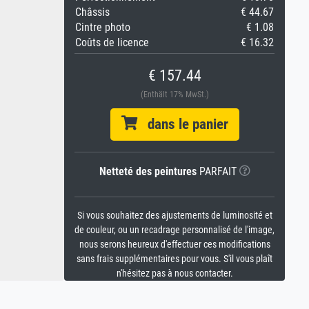
Châssis
€ 44.67
Cintre photo
€ 1.08
Coûts de licence
€ 16.32
€ 157.44
(Enthält 17% MwSt.)
dans le panier
Netteté des peintures
PARFAIT
Si vous souhaitez des ajustements de luminosité et
de couleur, ou un recadrage personnalisé de l'image,
nous serons heureux d'effectuer ces modifications
sans frais supplémentaires pour vous. S'il vous plaît
n'hésitez pas à nous contacter.