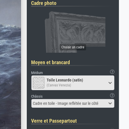
Cadre photo
Moyen et brancard
Médium
Toile Leonardo (satin)
(Canvas Venezia)
Châssis
Cadre en toile - Image reflétée sur le côté
Verre et Passepartout