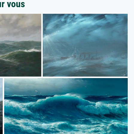
ur vous