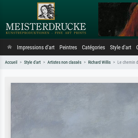
Impressions d'art
Peintres
Catégories
Style d'art
Accueil
Style d'art
Artistes non classés
Richard Willis
Le chemin 