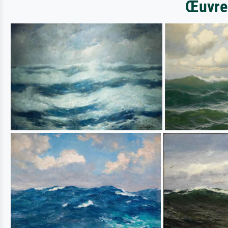
Œuvres