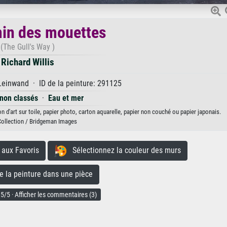
in des mouettes
(The Gull's Way )
Richard Willis
Leinwand · ID de la peinture: 291125
 non classés
·
Eau et mer
 d'art sur toile, papier photo, carton aquarelle, papier non couché ou papier japonais.
Collection / Bridgeman Images
aux Favoris
Sélectionnez la couleur des murs
la peinture dans une pièce
5/5 · Afficher les commentaires (3)