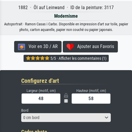
1882 · Öl auf Leinwand · ID de la peinture: 3117
Modernisme
Autoportrait · Ramon Casas i Carbo. Disponible en impression d'art sur toile, papier
photo, carton aquarelle, papier non couché ou papier japonais.
Voir en 3D / AR
Ajouter aux Favoris
5/5 · Afficher les commentaires (1)
Configurez d'art
Largeur (motif, cm)
Hauteur (motif, cm)
Bord
0 cm bord
Cadre photo