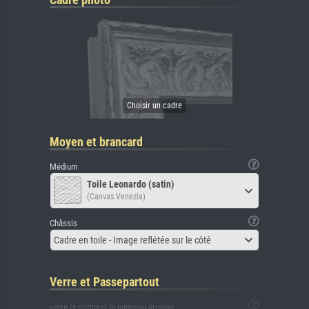
Moyen et brancard
Médium
Toile Leonardo (satin)
(Canvas Venezia)
Châssis
Cadre en toile - Image reflétée sur le côté
Verre et Passepartout
verre (y compris le panneau arrière)