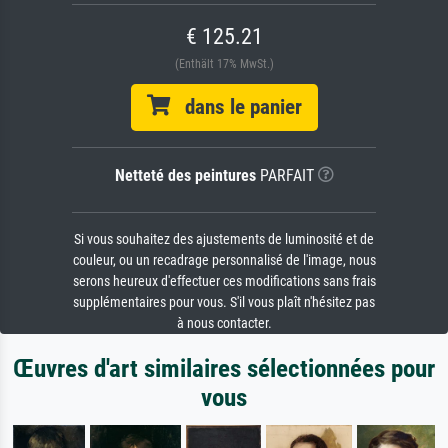
€ 125.21
(Enthält 17% MwSt.)
dans le panier
Netteté des peintures
PARFAIT
Si vous souhaitez des ajustements de luminosité et de
couleur, ou un recadrage personnalisé de l'image, nous
serons heureux d'effectuer ces modifications sans frais
supplémentaires pour vous. S'il vous plaît n'hésitez pas
à nous contacter.
Œuvres d'art similaires sélectionnées pour
vous