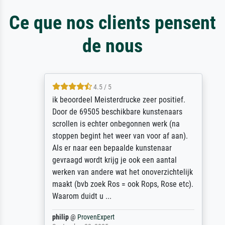
Ce que nos clients pensent
de nous
4.5 / 5
ik beoordeel Meisterdrucke zeer positief.
Door de 69505 beschikbare kunstenaars
scrollen is echter onbegonnen werk (na
stoppen begint het weer van voor af aan).
Als er naar een bepaalde kunstenaar
gevraagd wordt krijg je ook een aantal
werken van andere wat het onoverzichtelijk
maakt (bvb zoek Ros = ook Rops, Rose etc).
Waarom duidt u ...
philip
@
ProvenExpert