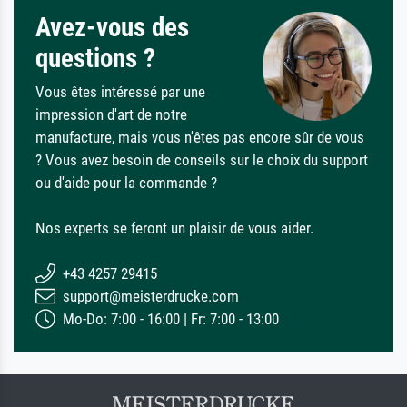
Avez-vous des
questions ?
Vous êtes intéressé par une
impression d'art de notre
manufacture, mais vous n'êtes pas encore sûr de vous
? Vous avez besoin de conseils sur le choix du support
ou d'aide pour la commande ?
Nos experts se feront un plaisir de vous aider.
+43 4257 29415
support@meisterdrucke.com
Mo-Do: 7:00 - 16:00 | Fr: 7:00 - 13:00