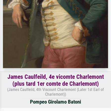
James Caulfeild, 4e vicomte Charlemont
(plus tard 1er comte de Charlemont)
(James Caulfeild, 4th Viscount Charlemont (Later 1st Earl of
Charlemont))
Pompeo Girolamo Batoni