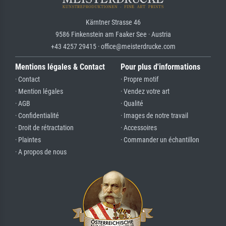
Kärntner Strasse 46
9586 Finkenstein am Faaker See · Austria
+43 4257 29415 · office@meisterdrucke.com
Mentions légales & Contact
Pour plus d'informations
· Contact
· Propre motif
· Mention légales
· Vendez votre art
· AGB
· Qualité
· Confidentialité
· Images de notre travail
· Droit de rétractation
· Accessoires
· Plaintes
· Commander un échantillon
· A propos de nous