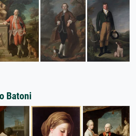
o Batoni