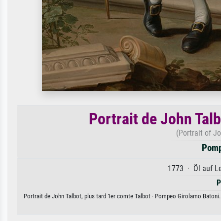
Portrait de John Talb
(Portrait of Jo
Pomp
1773 · Öl auf Le
P
Portrait de John Talbot, plus tard 1er comte Talbot · Pompeo Girolamo Batoni. 