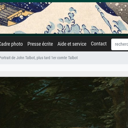
Contact
Cadre photo
Presse écrite
Aide et service
Portrait de John Talbot, plus tard 1er comte Talbot