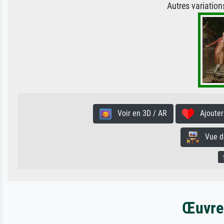
Autres variatio
Voir en 3D / AR
Ajouter 
Vue de 
Œuvres