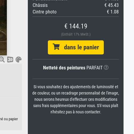
Châssis
€ 45.43
Cintre photo
€ 1.08
€ 144.19
(Enthält 17% MwSt.)
dans le panier
Netteté des peintures
PARFAIT
Si vous souhaitez des ajustements de luminosité et
de couleur, ou un recadrage personnalisé de l'image,
nous serons heureux d'effectuer ces modifications
sans frais supplémentaires pour vous. S'il vous plaît
n'hésitez pas à nous contacter.
hé ou papier