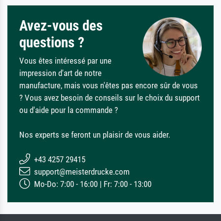
Avez-vous des
questions ?
Vous êtes intéressé par une
impression d'art de notre
manufacture, mais vous n'êtes pas encore sûr de vous
? Vous avez besoin de conseils sur le choix du support
ou d'aide pour la commande ?
Nos experts se feront un plaisir de vous aider.
+43 4257 29415
support@meisterdrucke.com
Mo-Do: 7:00 - 16:00 | Fr: 7:00 - 13:00