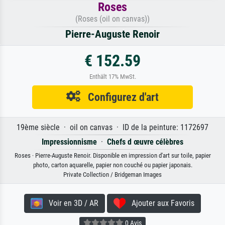
Roses
(Roses (oil on canvas))
Pierre-Auguste Renoir
€ 152.59
Enthält 17% MwSt.
Configurez d'art
19ème siècle · oil on canvas · ID de la peinture: 1172697
Impressionnisme
·
Chefs d œuvre célèbres
Roses · Pierre-Auguste Renoir. Disponible en impression d'art sur toile, papier
photo, carton aquarelle, papier non couché ou papier japonais.
Private Collection / Bridgeman Images
Voir en 3D / AR
Ajouter aux Favoris
0 Avis