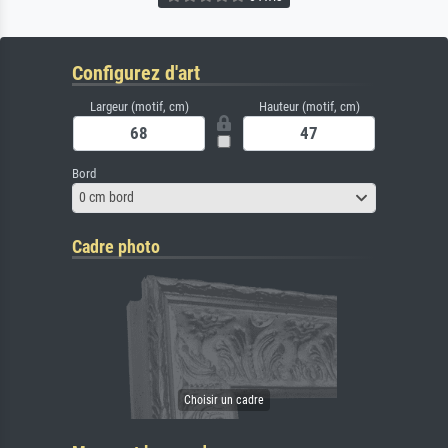
Configurez d'art
Largeur (motif, cm)
Hauteur (motif, cm)
Bord
0 cm bord
Cadre photo