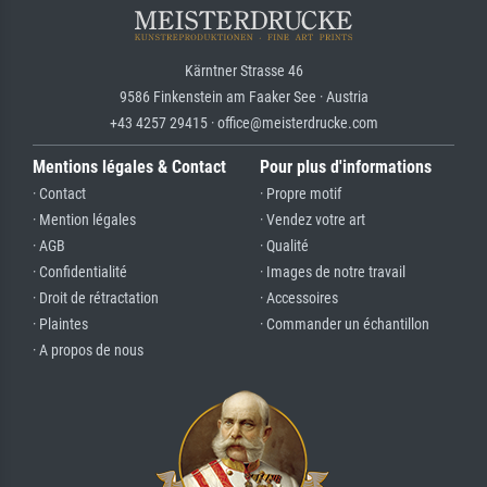
Kärntner Strasse 46
9586 Finkenstein am Faaker See · Austria
+43 4257 29415 · office@meisterdrucke.com
Mentions légales & Contact
Pour plus d'informations
· Contact
· Propre motif
· Mention légales
· Vendez votre art
· AGB
· Qualité
· Confidentialité
· Images de notre travail
· Droit de rétractation
· Accessoires
· Plaintes
· Commander un échantillon
· A propos de nous