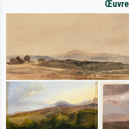
Œuvres