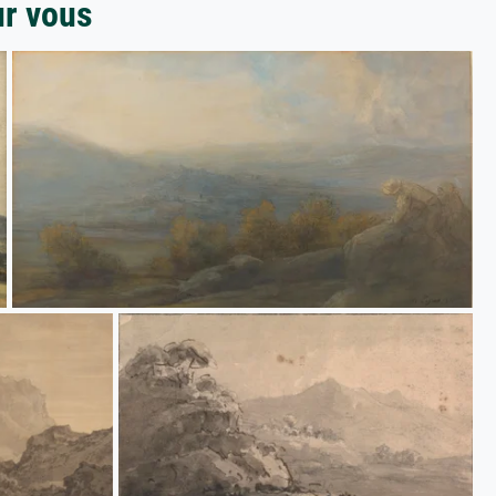
ur vous