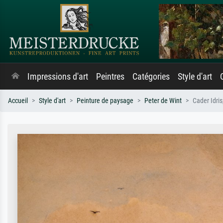
Impressions d'art
Peintres
Catégories
Style d'art
Accueil
Style d'art
Peinture de paysage
Peter de Wint
Cader Idris