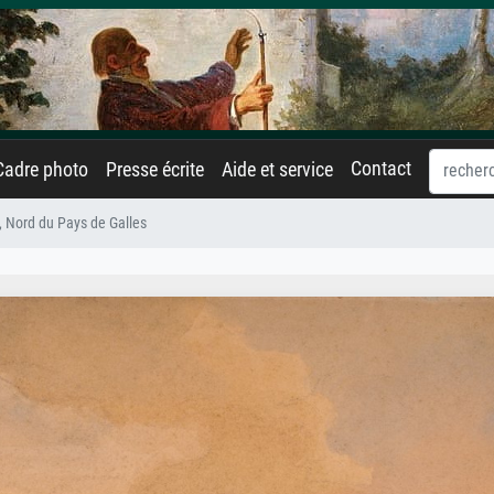
Contact
Cadre photo
Presse écrite
Aide et service
, Nord du Pays de Galles