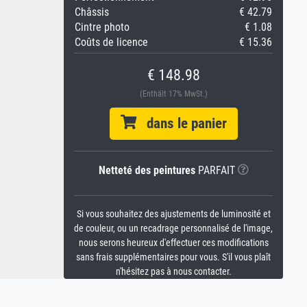
Châssis
€ 42.79
Cintre photo
€ 1.08
Coûts de licence
€ 15.36
€ 148.98
(Enthält 17% MwSt.)
dans le panier
Netteté des peintures
PARFAIT
Si vous souhaitez des ajustements de luminosité et
de couleur, ou un recadrage personnalisé de l'image,
nous serons heureux d'effectuer ces modifications
sans frais supplémentaires pour vous. S'il vous plaît
n'hésitez pas à nous contacter.