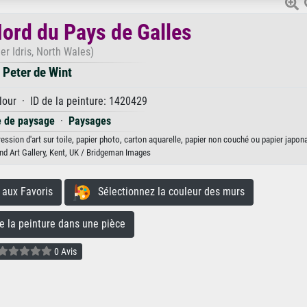
Nord du Pays de Galles
er Idris, North Wales)
Peter de Wint
our · ID de la peinture: 1420429
e de paysage
·
Paysages
ession d'art sur toile, papier photo, carton aquarelle, papier non couché ou papier japona
 Art Gallery, Kent, UK / Bridgeman Images
aux Favoris
Sélectionnez la couleur des murs
la peinture dans une pièce
0 Avis