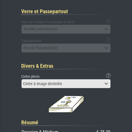
Verre et Passepartout
verre (y compris le panneau arrière)
Veuillez sélectionner
Passepartout
Pas de Passepartout
Divers & Extras
Cintre photo
Cintre à image dentelée
Résumé