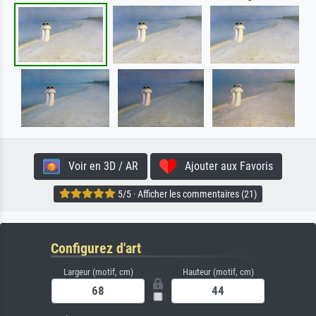
Voir en 3D / AR
Ajouter aux Favoris
5/5 · Afficher les commentaires (21)
Configurez d'art
Largeur (motif, cm)
Hauteur (motif, cm)