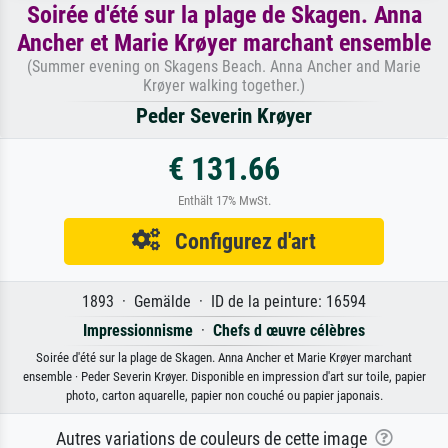
Soirée d'été sur la plage de Skagen. Anna
Ancher et Marie Krøyer marchant ensemble
(Summer evening on Skagens Beach. Anna Ancher and Marie
Krøyer walking together.)
Peder Severin Krøyer
€ 131.66
Enthält 17% MwSt.
Configurez d'art
1893 · Gemälde · ID de la peinture: 16594
Impressionnisme
·
Chefs d œuvre célèbres
Soirée d'été sur la plage de Skagen. Anna Ancher et Marie Krøyer marchant
ensemble · Peder Severin Krøyer. Disponible en impression d'art sur toile, papier
photo, carton aquarelle, papier non couché ou papier japonais.
Autres variations de couleurs de cette image