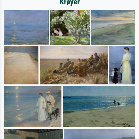
Krøyer