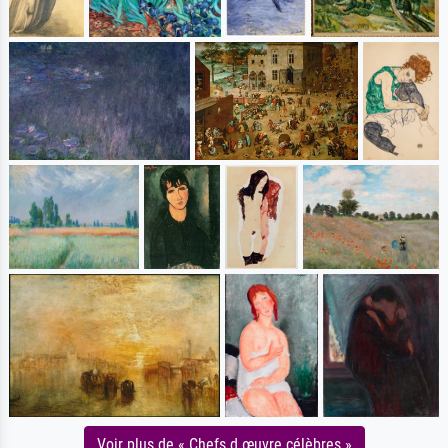
Voir plus de « Chefs d œuvre célèbres »