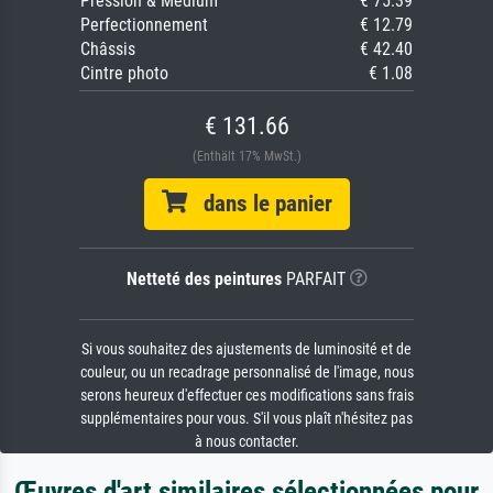
Pression & Médium
€ 75.39
Perfectionnement
€ 12.79
Châssis
€ 42.40
Cintre photo
€ 1.08
€ 131.66
(Enthält 17% MwSt.)
dans le panier
Netteté des peintures
PARFAIT
Si vous souhaitez des ajustements de luminosité et de
couleur, ou un recadrage personnalisé de l'image, nous
serons heureux d'effectuer ces modifications sans frais
supplémentaires pour vous. S'il vous plaît n'hésitez pas
à nous contacter.
Œuvres d'art similaires sélectionnées pour