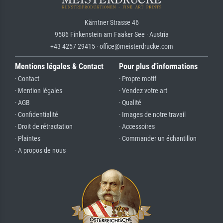
Kärntner Strasse 46
9586 Finkenstein am Faaker See · Austria
+43 4257 29415 · office@meisterdrucke.com
Mentions légales & Contact
Pour plus d'informations
· Contact
· Propre motif
· Mention légales
· Vendez votre art
· AGB
· Qualité
· Confidentialité
· Images de notre travail
· Droit de rétractation
· Accessoires
· Plaintes
· Commander un échantillon
· A propos de nous