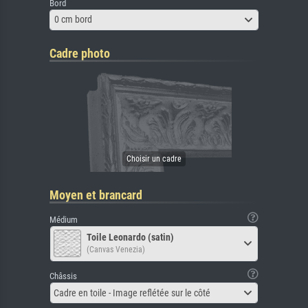
Bord
0 cm bord
Cadre photo
Moyen et brancard
Médium
Toile Leonardo (satin)
(Canvas Venezia)
Châssis
Cadre en toile - Image reflétée sur le côté