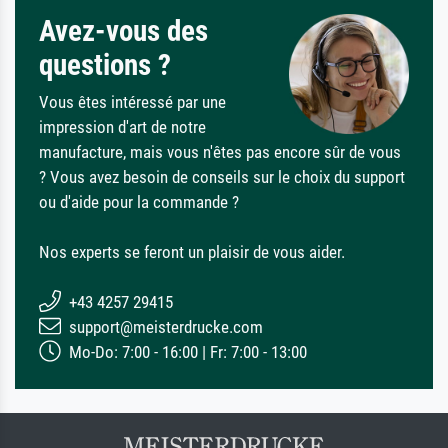
Avez-vous des
questions ?
Vous êtes intéressé par une
impression d'art de notre
manufacture, mais vous n'êtes pas encore sûr de vous
? Vous avez besoin de conseils sur le choix du support
ou d'aide pour la commande ?
Nos experts se feront un plaisir de vous aider.
+43 4257 29415
support@meisterdrucke.com
Mo-Do: 7:00 - 16:00 | Fr: 7:00 - 13:00